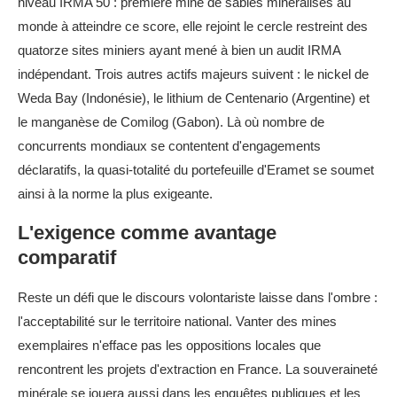
niveau IRMA 50 : première mine de sables minéralisés au
monde à atteindre ce score, elle rejoint le cercle restreint des
quatorze sites miniers ayant mené à bien un audit IRMA
indépendant. Trois autres actifs majeurs suivent : le nickel de
Weda Bay (Indonésie), le lithium de Centenario (Argentine) et
le manganèse de Comilog (Gabon). Là où nombre de
concurrents mondiaux se contentent d'engagements
déclaratifs, la quasi-totalité du portefeuille d'Eramet se soumet
ainsi à la norme la plus exigeante.
L'exigence comme avantage
comparatif
Reste un défi que le discours volontariste laisse dans l'ombre :
l'acceptabilité sur le territoire national. Vanter des mines
exemplaires n'efface pas les oppositions locales que
rencontrent les projets d'extraction en France. La souveraineté
minérale se jouera aussi dans les enquêtes publiques et les