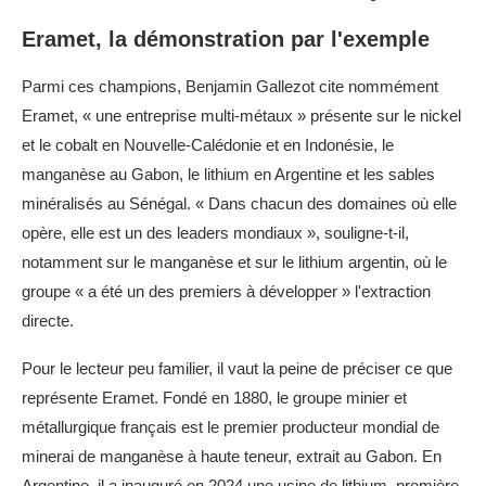
Eramet, la démonstration par l'exemple
Parmi ces champions, Benjamin Gallezot cite nommément
Eramet, « une entreprise multi-métaux » présente sur le nickel
et le cobalt en Nouvelle-Calédonie et en Indonésie, le
manganèse au Gabon, le lithium en Argentine et les sables
minéralisés au Sénégal. « Dans chacun des domaines où elle
opère, elle est un des leaders mondiaux », souligne-t-il,
notamment sur le manganèse et sur le lithium argentin, où le
groupe « a été un des premiers à développer » l'extraction
directe.
Pour le lecteur peu familier, il vaut la peine de préciser ce que
représente Eramet. Fondé en 1880, le groupe minier et
métallurgique français est le premier producteur mondial de
minerai de manganèse à haute teneur, extrait au Gabon. En
Argentine, il a inauguré en 2024 une usine de lithium, première