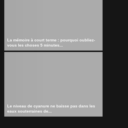
La mémoire à court terme : pourquoi oubliez-
vous les choses 5 minutes...
Le niveau de cyanure ne baisse pas dans les
eaux souterraines de...