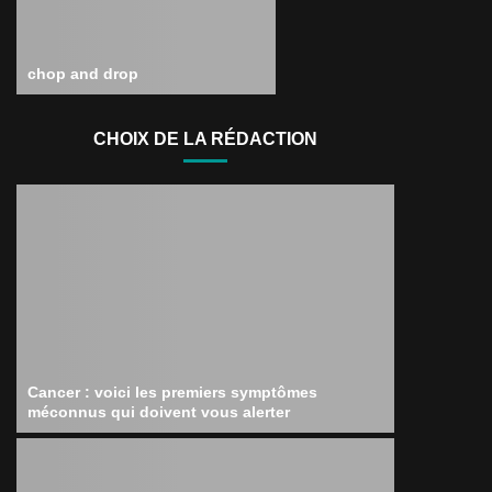
chop and drop
CHOIX DE LA RÉDACTION
Cancer : voici les premiers symptômes
méconnus qui doivent vous alerter