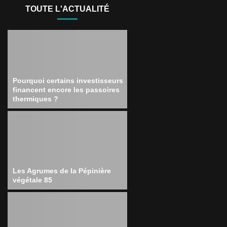
TOUTE L'ACTUALITÉ
Pourquoi certains investisseurs
financent encore les passoires
thermiques ?
Les Agrumes de la Pépinière
végétale 85