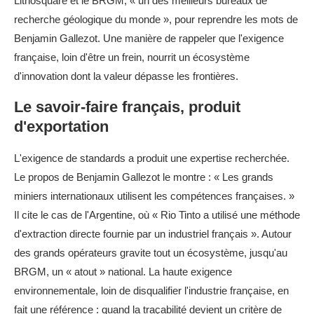
Lithosquare et le BRGM, « un des meilleurs bureaux de
recherche géologique du monde », pour reprendre les mots de
Benjamin Gallezot. Une manière de rappeler que l'exigence
française, loin d'être un frein, nourrit un écosystème
d'innovation dont la valeur dépasse les frontières.
Le savoir-faire français, produit
d'exportation
L'exigence de standards a produit une expertise recherchée.
Le propos de Benjamin Gallezot le montre : « Les grands
miniers internationaux utilisent les compétences françaises. »
Il cite le cas de l'Argentine, où « Rio Tinto a utilisé une méthode
d'extraction directe fournie par un industriel français ». Autour
des grands opérateurs gravite tout un écosystème, jusqu'au
BRGM, un « atout » national. La haute exigence
environnementale, loin de disqualifier l'industrie française, en
fait une référence : quand la traçabilité devient un critère de