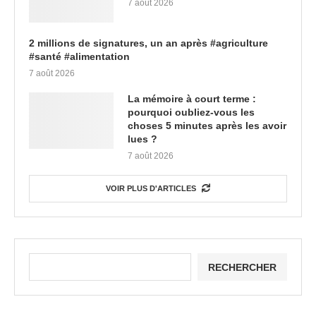
7 août 2026
2 millions de signatures, un an après #agriculture
#santé #alimentation
7 août 2026
La mémoire à court terme :
pourquoi oubliez-vous les
choses 5 minutes après les avoir
lues ?
7 août 2026
VOIR PLUS D'ARTICLES
RECHERCHER