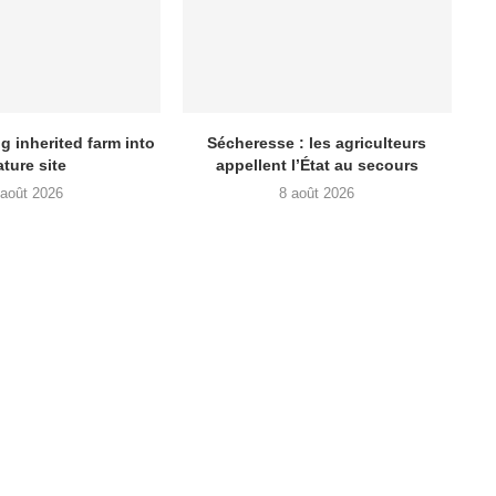
g inherited farm into
Sécheresse : les agriculteurs
ature site
appellent l’État au secours
 août 2026
8 août 2026