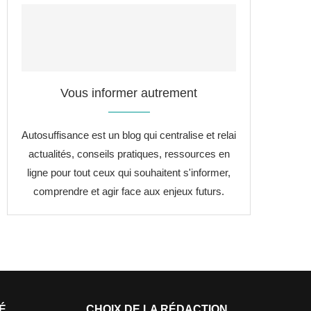
Vous informer autrement
Autosuffisance est un blog qui centralise et relai
actualités, conseils pratiques, ressources en
ligne pour tout ceux qui souhaitent s'informer,
comprendre et agir face aux enjeux futurs.
É
CHOIX DE LA RÉDACTION