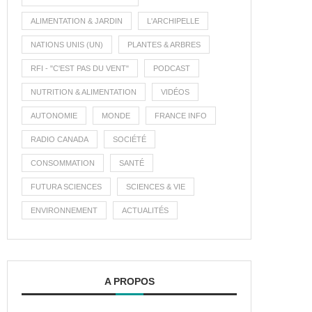
ALIMENTATION & JARDIN
L'ARCHIPELLE
NATIONS UNIS (UN)
PLANTES & ARBRES
RFI - "C'EST PAS DU VENT"
PODCAST
NUTRITION & ALIMENTATION
VIDÉOS
AUTONOMIE
MONDE
FRANCE INFO
RADIO CANADA
SOCIÉTÉ
CONSOMMATION
SANTÉ
FUTURA SCIENCES
SCIENCES & VIE
ENVIRONNEMENT
ACTUALITÉS
A PROPOS