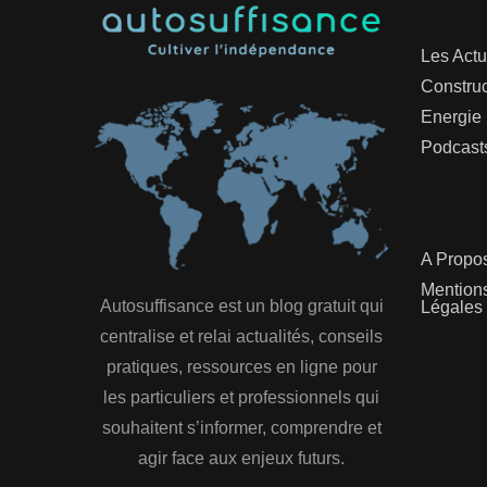
Les Actu
Construc
Energie
Podcast
A Propo
Mention
Autosuffisance est un blog gratuit qui
Légales
centralise et relai actualités, conseils
pratiques, ressources en ligne pour
les particuliers et professionnels qui
souhaitent s’informer, comprendre et
agir face aux enjeux futurs.