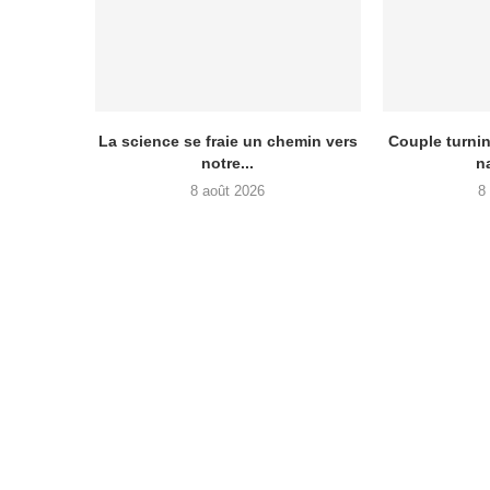
La science se fraie un chemin vers
Couple turnin
notre...
n
8 août 2026
8