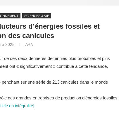
RONNEMENT
SCIENCES & VIE
ducteurs d’énergies fossiles et
n des canicules
re 2025
A+
A-
r de ces deux dernières décennies plus probables et plus
iment ont « significativement » contribué à cette tendance,
se penchant sur une série de 213 canicules dans le monde
u rôle des grandes entreprises de production d’énergies fossiles
rticle en intégralité]