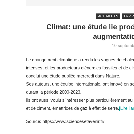
ACTUALITÉS
ENVI
Climat: une étude lie pro
augmentatio
10 septemb
Le changement climatique a rendu les vagues de chaleu
intenses, et les producteurs d’énergies fossiles et de c
conclut une étude publiée mercredi dans Nature.
Ses auteurs, une équipe internationale, ont innové en 
durant la période 2000-2023.
Ils ont aussi voulu s’intéresser plus particulièrement a
et de ciment, émettrices de gaz à effet de serre.
[Lire l'a
Source: https://www.sciencesetavenir.fr/