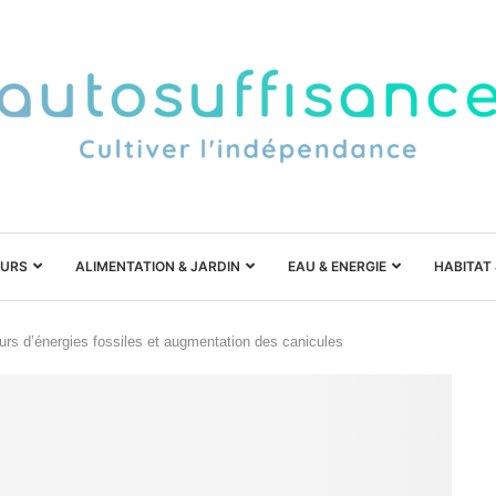
URS
ALIMENTATION & JARDIN
EAU & ENERGIE
HABITAT
eurs d’énergies fossiles et augmentation des canicules