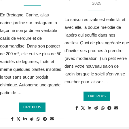
2025
En Bretagne, Carine, alias
La saison estivale est enfin là, et
carine.jardine sur Instagram, a
avec elle, la douce mélodie de
façonné son jardin en véritable
l’apéro qui souffle dans nos
oasis de verdure et de
oreilles. Quoi de plus agréable que
gourmandise. Dans son potager
d’inviter ses proches à prendre
de 200 m², elle cultive plus de 50
(avec modération !) un petit verre
variétés de légumes, fruits et
dans votre nouveau salon de
même quelques plantes insolites,
jardin lorsque le soleil s’en va se
le tout sans aucun produit
coucher pour laisser …
chimique. Autonome une grande
partie de …
LIRE PLUS
LIRE PLUS