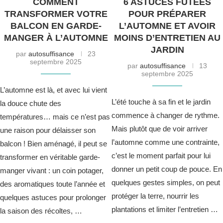
COMMENT
6 ASTUCES FUTÉES
TRANSFORMER VOTRE
POUR PRÉPARER
BALCON EN GARDE-
L’AUTOMNE ET AVOIR
MANGER À L’AUTOMNE
MOINS D’ENTRETIEN AU
JARDIN
par
autosuffisance
23
septembre 2025
par
autosuffisance
13
septembre 2025
L’automne est là, et avec lui vient
L’été touche à sa fin et le jardin
la douce chute des
commence à changer de rythme.
températures… mais ce n’est pas
Mais plutôt que de voir arriver
une raison pour délaisser son
l’automne comme une contrainte,
balcon ! Bien aménagé, il peut se
c’est le moment parfait pour lui
transformer en véritable garde-
donner un petit coup de pouce. En
manger vivant : un coin potager,
quelques gestes simples, on peut
des aromatiques toute l’année et
protéger la terre, nourrir les
quelques astuces pour prolonger
plantations et limiter l’entretien …
la saison des récoltes, …