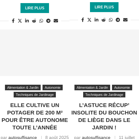
LIRE PLUS
LIRE PLUS
Alimentation & Jardin
Autonomie
Alimentation & Jardin
Autonomie
Techniques de Jardinage
Techniques de Jardinage
ELLE CULTIVE UN
L’ASTUCE RÉCUP’
POTAGER DE 200 M²
INSOLITE DU BOUCHON
POUR ÊTRE AUTONOME
DE LIÈGE DANS LE
TOUTE L’ANNÉE
JARDIN !
par
autosuffisance
8 août 2025
par
autosuffisance
11 juillet