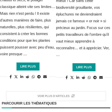
mieux ! Car sans cette
classique atteint vite ses limites…
biodiversité grouillante, vos
Mais rien n’est perdu ! Il existe
épluchures ne deviendraient
d’autres manières de faire, plus
jamais ce fameux « or noir » si
naturelles, plus résilientes, qui
précieux au jardin. Focus sur ces
consistent à créer les bonnes
petits travailleurs de l’ombre qu’il
conditions pour que les plantes
vaut mieux apprendre à
puissent pousser avec peu d’eau,
reconnaître… et à apprécier. Ver,
voire presque …
…
LIRE PLUS
LIRE PLUS
VOIR PLUS D'ARTICLES
PARCOURIR LES THÉMATIQUES