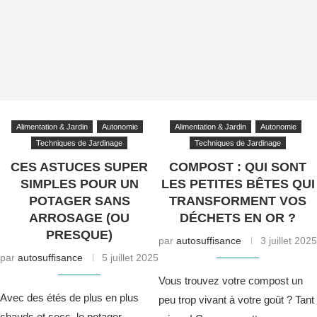
Alimentation & Jardin
Autonomie
Alimentation & Jardin
Autonomie
Techniques de Jardinage
Techniques de Jardinage
CES ASTUCES SUPER
COMPOST : QUI SONT
SIMPLES POUR UN
LES PETITES BÊTES QUI
POTAGER SANS
TRANSFORMENT VOS
ARROSAGE (OU
DÉCHETS EN OR ?
PRESQUE)
par
autosuffisance
3 juillet 2025
par
autosuffisance
5 juillet 2025
Vous trouvez votre compost un
Avec des étés de plus en plus
peu trop vivant à votre goût ? Tant
chauds et secs, le potager