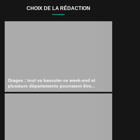
CHOIX DE LA RÉDACTION
Orages : tout va basculer ce week-end et
plusieurs départements pourraient être...