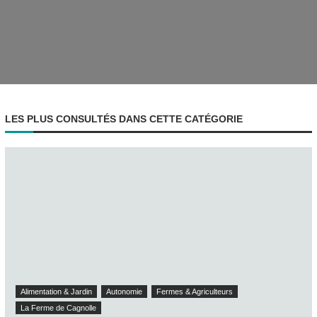
LES PLUS CONSULTÉS DANS CETTE CATÉGORIE
Alimentation & Jardin
Autonomie
Fermes & Agriculteurs
La Ferme de Cagnolle