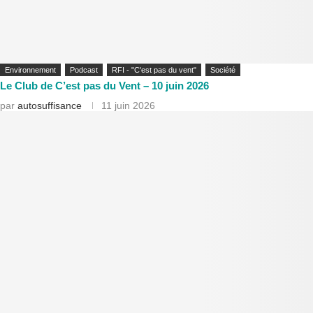
Environnement
Podcast
RFI - "C'est pas du vent"
Société
Le Club de C’est pas du Vent – 10 juin 2026
par
autosuffisance
11 juin 2026