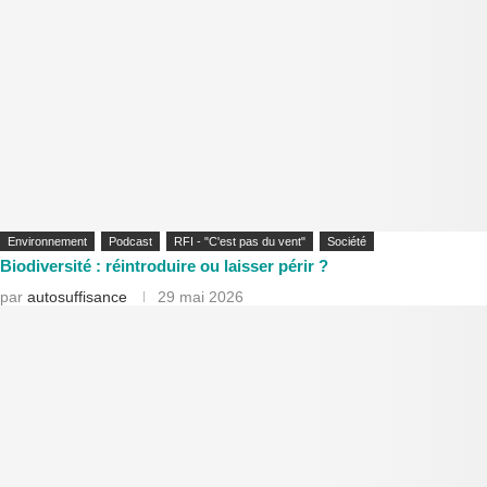
Environnement
Podcast
RFI - "C'est pas du vent"
Société
Biodiversité : réintroduire ou laisser périr ?
par
autosuffisance
29 mai 2026