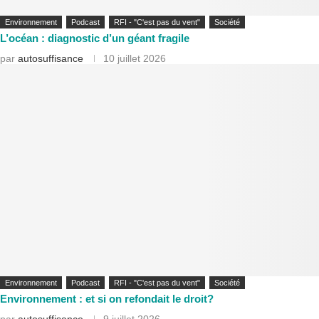
Environnement
Podcast
RFI - "C'est pas du vent"
Société
L’océan : diagnostic d’un géant fragile
par
autosuffisance
10 juillet 2026
Environnement
Podcast
RFI - "C'est pas du vent"
Société
Environnement : et si on refondait le droit?