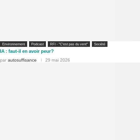
Environnement
Podcast
RFI - "C'est pas du vent"
Société
IA : faut-il en avoir peur?
par
autosuffisance
29 mai 2026