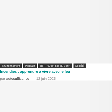
Environnement
Podcast
RFI - "C'est pas du vent"
Société
Incendies : apprendre à vivre avec le feu
par
autosuffisance
12 juin 2026