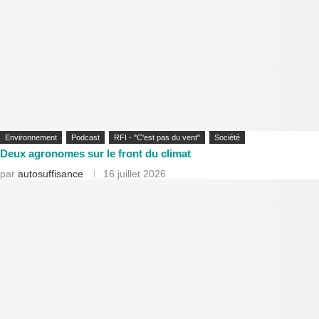
Environnement
Podcast
RFI - "C'est pas du vent"
Société
Deux agronomes sur le front du climat
par
autosuffisance
16 juillet 2026