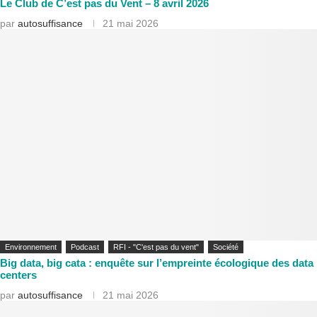
Le Club de C’est pas du Vent – 8 avril 2026
par
autosuffisance
21 mai 2026
Environnement
Podcast
RFI - "C'est pas du vent"
Société
Big data, big cata : enquête sur l’empreinte écologique des data
centers
par
autosuffisance
21 mai 2026