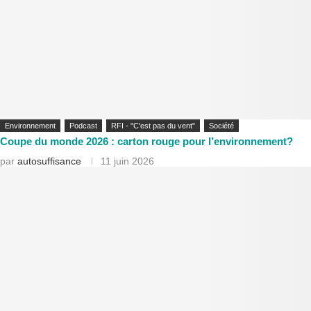
Environnement
Podcast
RFI - "C'est pas du vent"
Société
Coupe du monde 2026 : carton rouge pour l’environnement?
par
autosuffisance
11 juin 2026