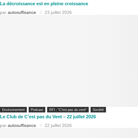
La décroissance est en pleine croissance
par
autosuffisance
23 juillet 2026
Environnement
Podcast
RFI - "C'est pas du vent"
Société
Le Club de C’est pas du Vent – 22 juillet 2026
par
autosuffisance
22 juillet 2026