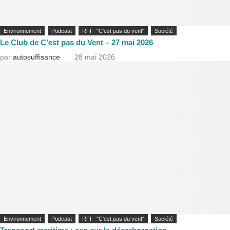
Environnement
Podcast
RFI - "C'est pas du vent"
Société
Le Club de C’est pas du Vent – 27 mai 2026
par
autosuffisance
28 mai 2026
Environnement
Podcast
RFI - "C'est pas du vent"
Société