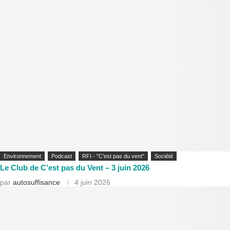
Environnement
Podcast
RFI - "C'est pas du vent"
Société
Le Club de C’est pas du Vent – 3 juin 2026
par
autosuffisance
4 juin 2026