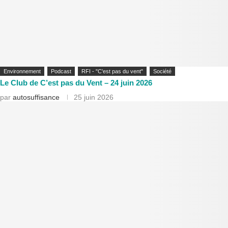
Environnement
Podcast
RFI - "C'est pas du vent"
Société
Le Club de C’est pas du Vent – 24 juin 2026
par
autosuffisance
25 juin 2026