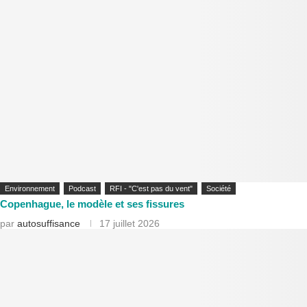
Environnement
Podcast
RFI - "C'est pas du vent"
Société
Copenhague, le modèle et ses fissures
par
autosuffisance
17 juillet 2026