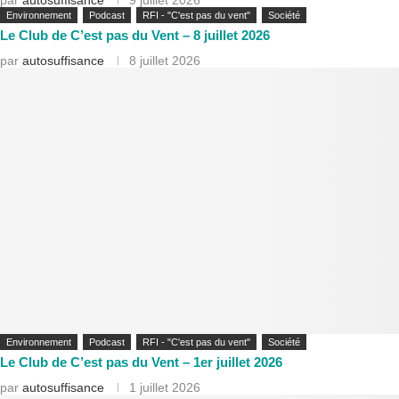
par
autosuffisance
9 juillet 2026
Environnement
Podcast
RFI - "C'est pas du vent"
Société
Le Club de C’est pas du Vent – 8 juillet 2026
par
autosuffisance
8 juillet 2026
Environnement
Podcast
RFI - "C'est pas du vent"
Société
Le Club de C’est pas du Vent – 1er juillet 2026
par
autosuffisance
1 juillet 2026