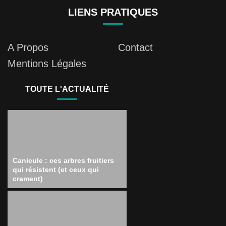
LIENS PRATIQUES
A Propos
Contact
Mentions Légales
TOUTE L'ACTUALITÉ
Canicule : ces arbres fruitiers
qui résistent (et ceux qui
crament)