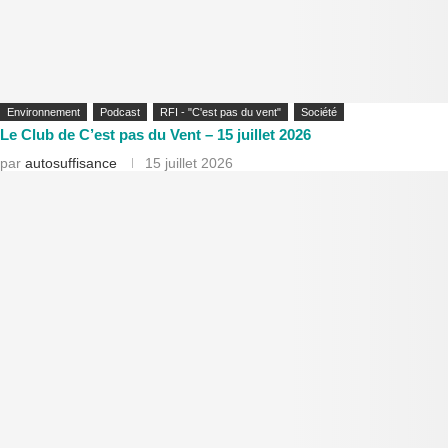
Environnement
Podcast
RFI - "C'est pas du vent"
Société
Le Club de C’est pas du Vent – 15 juillet 2026
par
autosuffisance
15 juillet 2026