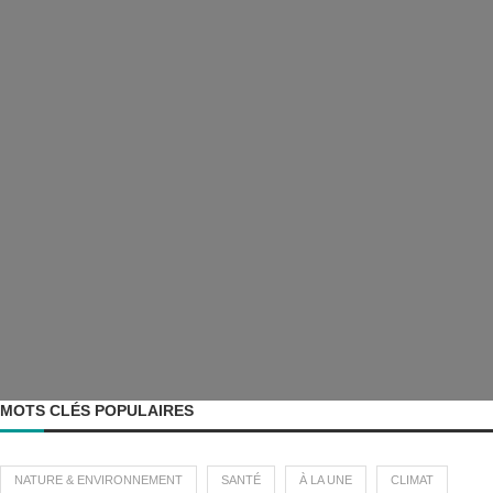
MOTS CLÉS POPULAIRES
NATURE & ENVIRONNEMENT
SANTÉ
À LA UNE
CLIMAT