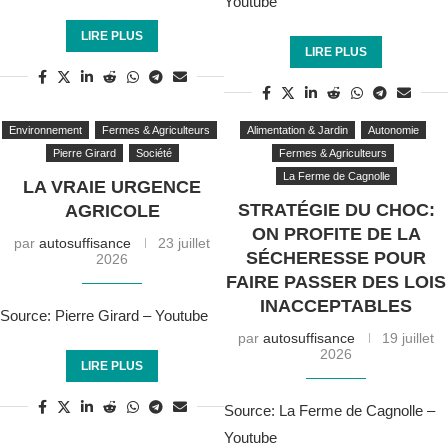
Youtube
LIRE PLUS
LIRE PLUS
Environnement
Fermes & Agriculteurs
Alimentation & Jardin
Autonomie
Pierre Girard
Société
Fermes & Agriculteurs
La Ferme de Cagnolle
LA VRAIE URGENCE
STRATÉGIE DU CHOC:
AGRICOLE
ON PROFITE DE LA
par
autosuffisance
23 juillet
SÉCHERESSE POUR
2026
FAIRE PASSER DES LOIS
INACCEPTABLES
Source: Pierre Girard – Youtube
par
autosuffisance
19 juillet
2026
LIRE PLUS
Source: La Ferme de Cagnolle –
Youtube