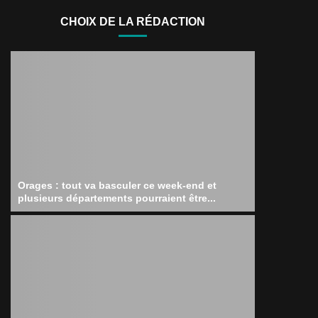
CHOIX DE LA RÉDACTION
Orages : tout va basculer ce week-end et
plusieurs départements pourraient être...