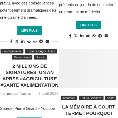
prévu, avec des conséquences
présents ce jour-là de contacter
potentiellement dramatiques d’ici
urgemment un médecin.
une dizaine d’années.
LIRE PLUS
LIRE PLUS
Environnement
Fermes & Agriculteurs
Pierre Girard
Société
2 MILLIONS DE
SIGNATURES, UN AN
APRÈS #AGRICULTURE
#SANTÉ #ALIMENTATION
par
autosuffisance
7 août 2026
Actualités
Futura Sciences
Santé
LA MÉMOIRE À COURT
Source: Pierre Girard – Youtube
TERME : POURQUOI