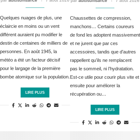
par
autosuffisance
7 août 2026
Quelques nuages de plus, une
Chaussettes de compression,
éclaircie en moins ou un vent
manchons… Certains coureurs
différent auraient pu modifier le
de fond les adoptent massivement
destin de centaines de milliers de
et ne jurent que par ces
personnes. En août 1945, la
accessoires, tandis que d’autres
météo a été un facteur décisif
rappellent qu’ils ne remplacent
pour le largage de la première
pas le sommeil, ni l’hydratation.
bombe atomique sur la population.
Est-ce utile pour courir plus vite et
ensuite pour améliorer la
LIRE PLUS
récupération ou…
LIRE PLUS