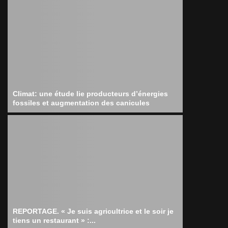
Climat: une étude lie producteurs d’énergies
fossiles et augmentation des canicules
REPORTAGE. « Je suis agricultrice et le soir je
tiens un restaurant » :...