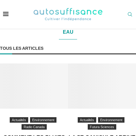
EAU
TOUS LES ARTICLES
Actualités
Environnement
Actualités
Environnement
Radio Canada
Futura Sciences