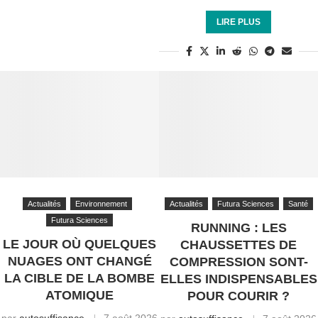
LIRE PLUS
Actualités
Environnement
Actualités
Futura Sciences
Santé
Futura Sciences
RUNNING : LES
LE JOUR OÙ QUELQUES
CHAUSSETTES DE
NUAGES ONT CHANGÉ
COMPRESSION SONT-
LA CIBLE DE LA BOMBE
ELLES INDISPENSABLES
ATOMIQUE
POUR COURIR ?
par
autosuffisance
7 août 2026