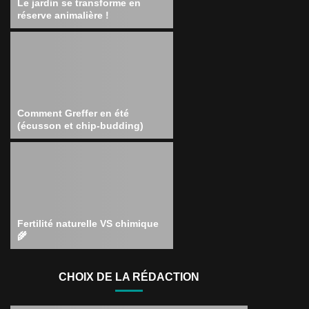
Le jardin se transforme en
réserve animalière !
Comment Greffer en été
(écusson et chip-budding)
Fertilité naturelle VS chimique
🌾
CHOIX DE LA RÉDACTION