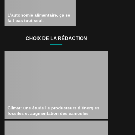
L’autonomie alimentaire, ça se
fait pas tout seul.
CHOIX DE LA RÉDACTION
Climat: une étude lie producteurs d’énergies
fossiles et augmentation des canicules