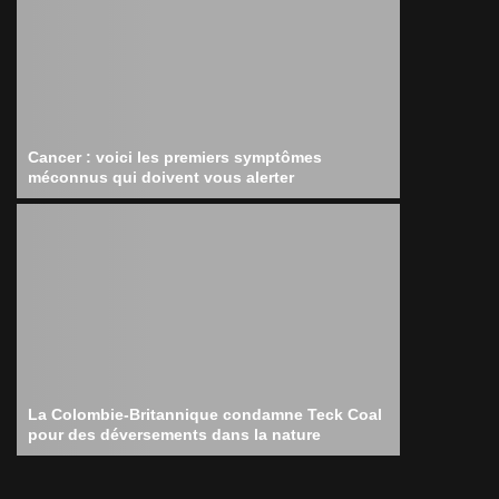
Cancer : voici les premiers symptômes
méconnus qui doivent vous alerter
La Colombie-Britannique condamne Teck Coal
pour des déversements dans la nature