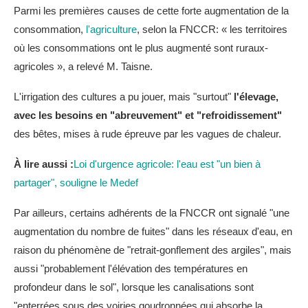
Parmi les premières causes de cette forte augmentation de la
consommation,
l'agriculture
, selon la FNCCR: « les territoires
où les consommations ont le plus augmenté sont ruraux-
agricoles », a relevé M. Taisne.
L'irrigation des cultures a pu jouer, mais "surtout"
l'élevage,
avec les besoins en "abreuvement" et "refroidissement"
des bêtes, mises à rude épreuve par les vagues de chaleur.
À lire aussi :
Loi d'urgence agricole: l'eau est "un bien à
partager", souligne le Medef
Par ailleurs, certains adhérents de la FNCCR ont signalé "une
augmentation du nombre de fuites" dans les réseaux d'eau, en
raison du phénomène de "retrait-gonflement des argiles", mais
aussi "probablement l'élévation des températures en
profondeur dans le sol", lorsque les canalisations sont
"enterrées sous des voiries goudronnées qui absorbe la