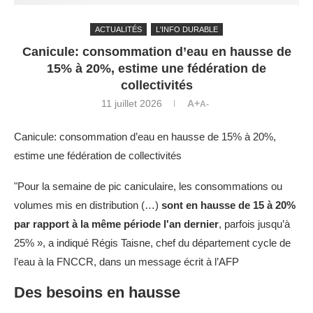
ACTUALITÉS
L'INFO DURABLE
Canicule: consommation d’eau en hausse de
15% à 20%, estime une fédération de
collectivités
11 juillet 2026
A+
A-
Canicule: consommation d’eau en hausse de 15% à 20%,
estime une fédération de collectivités
"Pour la semaine de pic caniculaire, les consommations ou
volumes mis en distribution (…)
sont en hausse de 15 à 20%
par rapport à la même période l'an dernier
, parfois jusqu’à
25% », a indiqué Régis Taisne, chef du département cycle de
l’eau à la FNCCR, dans un message écrit à l’AFP
Des besoins en hausse