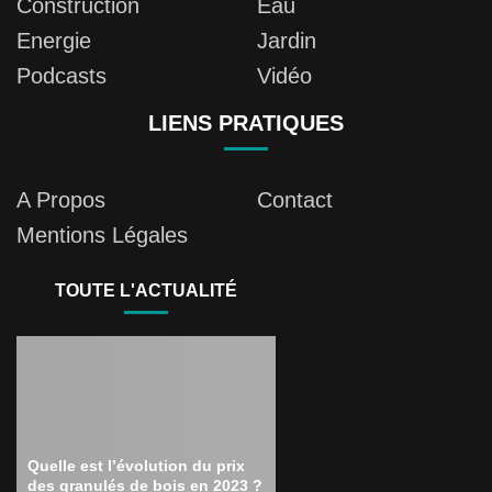
Construction
Eau
Energie
Jardin
Podcasts
Vidéo
LIENS PRATIQUES
A Propos
Contact
Mentions Légales
TOUTE L'ACTUALITÉ
Quelle est l’évolution du prix
des granulés de bois en 2023 ?