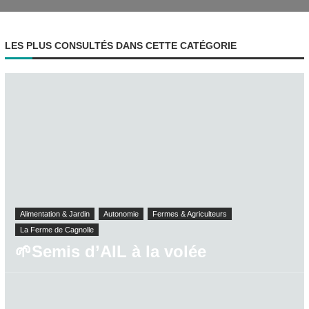
LES PLUS CONSULTÉS DANS CETTE CATÉGORIE
Alimentation & Jardin
Autonomie
Fermes & Agriculteurs
La Ferme de Cagnolle
🌱Semis d’AIL à la volée