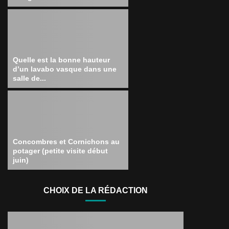
Quelle est la bonne hauteur
d’un lavabo vasque dans une
salle de...
Concombres et Cornichons au
potager (petite visite début
juin)
CHOIX DE LA RÉDACTION