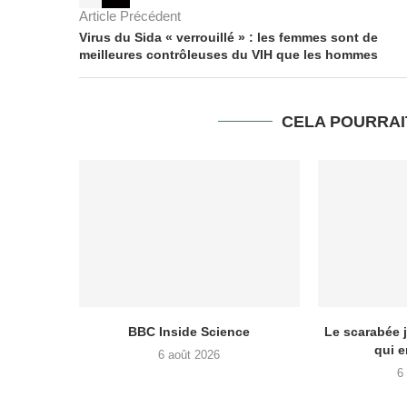
Article Précédent
Virus du Sida « verrouillé » : les femmes sont de
meilleures contrôleuses du VIH que les hommes
CELA POURRAI
BBC Inside Science
Le scarabée j
qui e
6 août 2026
6