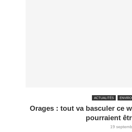
ACTUALITÉS
ENVIR
Orages : tout va basculer ce 
pourraient êt
19 septemb