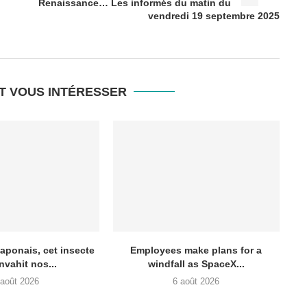
Renaissance… Les informés du matin du
vendredi 19 septembre 2025
T VOUS INTÉRESSER
aponais, cet insecte
Employees make plans for a
nvahit nos...
windfall as SpaceX...
 août 2026
6 août 2026