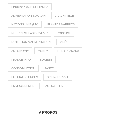
FERMES & AGRICULTEURS
ALIMENTATION & JARDIN
L'ARCHIPELLE
NATIONS UNIS (UN)
PLANTES & ARBRES
RFI - "C'EST PAS DU VENT"
PODCAST
NUTRITION & ALIMENTATION
VIDÉOS
AUTONOMIE
MONDE
RADIO CANADA
FRANCE INFO
SOCIÉTÉ
CONSOMMATION
SANTÉ
FUTURA SCIENCES
SCIENCES & VIE
ENVIRONNEMENT
ACTUALITÉS
A PROPOS