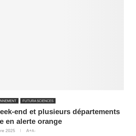
ONNEMENT
FUTURA SCIENCES
week-end et plusieurs départements
re en alerte orange
re 2025
A+
A-