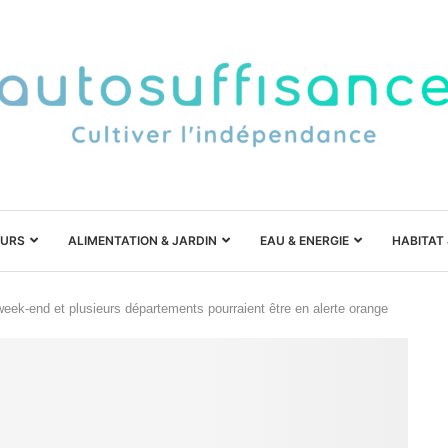
URS
ALIMENTATION & JARDIN
EAU & ENERGIE
HABITAT
week-end et plusieurs départements pourraient être en alerte orange