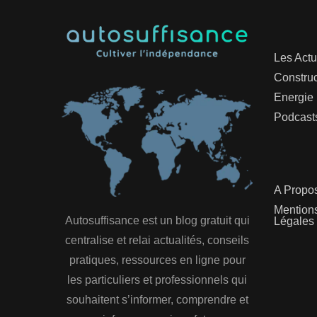
Les Actu
Construc
Energie
Podcast
A Propo
Mention
Autosuffisance est un blog gratuit qui
Légales
centralise et relai actualités, conseils
pratiques, ressources en ligne pour
les particuliers et professionnels qui
souhaitent s’informer, comprendre et