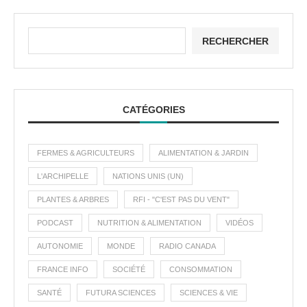
RECHERCHER
CATÉGORIES
FERMES & AGRICULTEURS
ALIMENTATION & JARDIN
L'ARCHIPELLE
NATIONS UNIS (UN)
PLANTES & ARBRES
RFI - "C'EST PAS DU VENT"
PODCAST
NUTRITION & ALIMENTATION
VIDÉOS
AUTONOMIE
MONDE
RADIO CANADA
FRANCE INFO
SOCIÉTÉ
CONSOMMATION
SANTÉ
FUTURA SCIENCES
SCIENCES & VIE