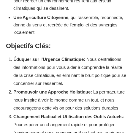
pour recréer un environnement résilient aux enjeux
climatiques qui se dessinent.
Une Agriculture Citoyenne
, qui rassemble, reconnecte,
donne du sens et recréée de l’emploi et des synergies
localement.
Objectifs Clés:
Éduquer sur l’Urgence Climatique:
Nous centralisons
des informations pour vous aider à comprendre la réalité
de la crise climatique, en éliminant le bruit politique pour se
concentrer sur l’essentiel.
Promouvoir une Approche Holistique:
La permaculture
nous inspire à voir le monde comme un tout, et nous
encourageons cette vision pour des solutions durables.
Changement Radical et Utilisation des Outils Actuels:
Pour espérer un changement rapide et pour protéger
l’environnement nous pensons qu’il ne faut pas avoir peur