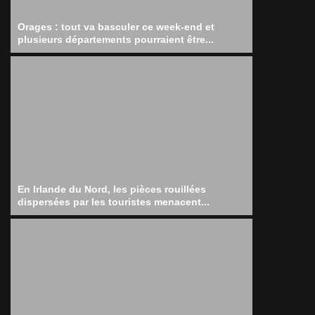
Orages : tout va basculer ce week-end et
plusieurs départements pourraient être...
En Irlande du Nord, les pièces rouillées
dispersées par les touristes menacent...