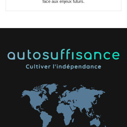
face aux enjeux futurs.