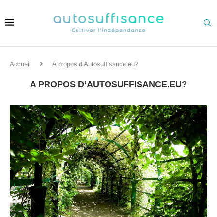
Accueil
A propos d’Autosuffisance.eu?
A PROPOS D’AUTOSUFFISANCE.EU?