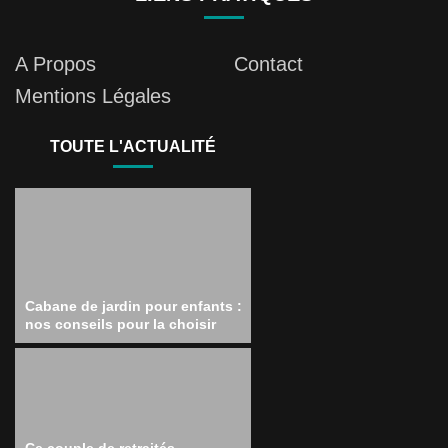
A Propos
Contact
Mentions Légales
TOUTE L'ACTUALITÉ
Cabane de jardin pour enfants :
nos conseils pour la choisir