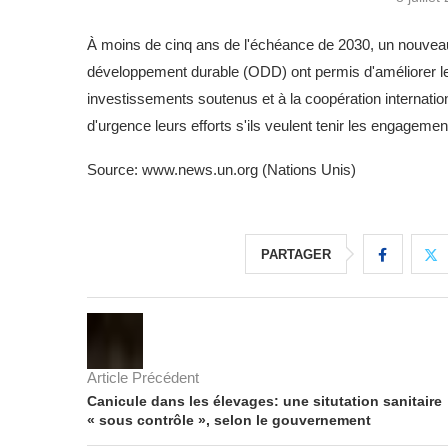
À moins de cinq ans de l'échéance de 2030, un nouveau
développement durable (ODD) ont permis d'améliorer le
investissements soutenus et à la coopération internatio
d'urgence leurs efforts s'ils veulent tenir les engagement
Source: www.news.un.org (Nations Unis)
PARTAGER
Article Précédent
Canicule dans les élevages: une situtation sanitaire
« sous contrôle », selon le gouvernement