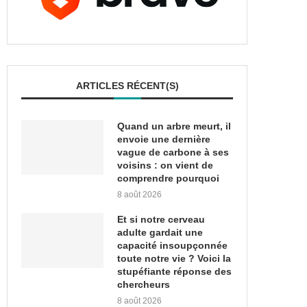
ARTICLES RÉCENT(S)
Quand un arbre meurt, il
envoie une dernière
vague de carbone à ses
voisins : on vient de
comprendre pourquoi
8 août 2026
Et si notre cerveau
adulte gardait une
capacité insoupçonnée
toute notre vie ? Voici la
stupéfiante réponse des
chercheurs
8 août 2026