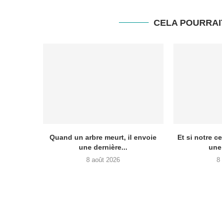
CELA POURRAI
Quand un arbre meurt, il envoie
Et si notre c
une dernière...
une
8 août 2026
8