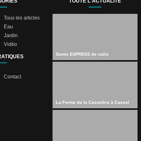
GORIES
TOUTE L'ACTUALITÉ
Tous les articles
Eau
Jardin
Vidéo
Semis EXPRESS de radis
RATIQUES
Contact
La Ferme de la Casseline à Cassel