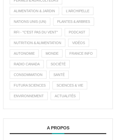
FERMES & AGRICULTEURS
ALIMENTATION & JARDIN
L'ARCHIPELLE
NATIONS UNIS (UN)
PLANTES & ARBRES
RFI - "C'EST PAS DU VENT"
PODCAST
NUTRITION & ALIMENTATION
VIDÉOS
AUTONOMIE
MONDE
FRANCE INFO
RADIO CANADA
SOCIÉTÉ
CONSOMMATION
SANTÉ
FUTURA SCIENCES
SCIENCES & VIE
ENVIRONNEMENT
ACTUALITÉS
A PROPOS