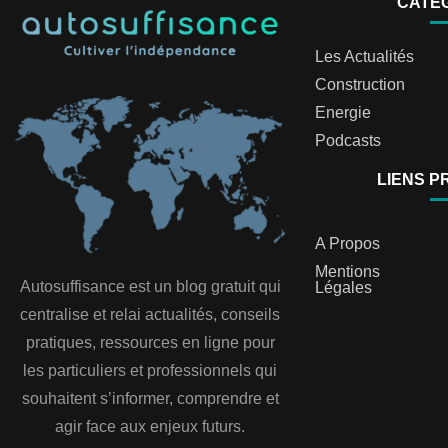
CATÉ
Les Actualités
Construction
Energie
Podcasts
LIENS P
A Propos
Mentions
Autosuffisance est un blog gratuit qui
Légales
centralise et relai actualités, conseils
pratiques, ressources en ligne pour
les particuliers et professionnels qui
souhaitent s’informer, comprendre et
agir face aux enjeux futurs.