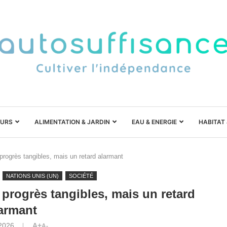
URS
ALIMENTATION & JARDIN
EAU & ENERGIE
HABITAT
rogrès tangibles, mais un retard alarmant
NATIONS UNIS (UN)
SOCIÉTÉ
progrès tangibles, mais un retard
armant
 2026
A+
A-