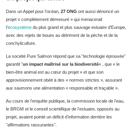
Dans un Appel pour l'océan,
27 ONG
ont aussi dénoncé un
projet « complètement démesuré » qui menacerait
l’
écosystème
du plus grand et plus sauvage estuaire d’Europe,
avec des rejets de boues au détriment de la pêche et de la
conchyliculture.
La société Pure Salmon répond que sa "technologie éprouvée"
garantit "
un impact maîtrisé sur la biodiversité
« , que « le
bien-être animal est au cœur du projet » et que son
approvisionnement obéit à des « normes strictes », assurant
aux saumons une alimentation « responsable et traçable ».
Au cours de l'enquête publique, la commission locale de l'eau,
le BRGM et le conseil scientifique de l'estuaire, opposés au
projet, avaient pointé un déficit d'information derrière les
"affirmations rassurantes".