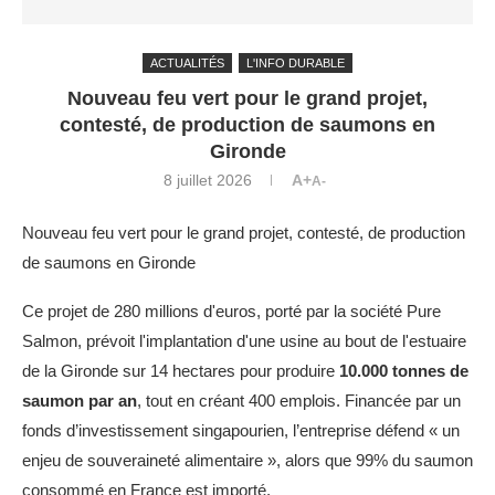
ACTUALITÉS
L'INFO DURABLE
Nouveau feu vert pour le grand projet,
contesté, de production de saumons en
Gironde
8 juillet 2026
A+
A-
Nouveau feu vert pour le grand projet, contesté, de production
de saumons en Gironde
Ce projet de 280 millions d'euros, porté par la société Pure
Salmon, prévoit l'implantation d'une usine au bout de l'estuaire
de la Gironde sur 14 hectares pour produire
10.000 tonnes de
saumon par an
, tout en créant 400 emplois. Financée par un
fonds d’investissement singapourien, l’entreprise défend « un
enjeu de souveraineté alimentaire », alors que 99% du saumon
consommé en France est importé.