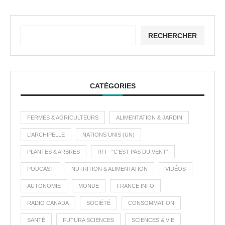
RECHERCHER
CATÉGORIES
FERMES & AGRICULTEURS
ALIMENTATION & JARDIN
L'ARCHIPELLE
NATIONS UNIS (UN)
PLANTES & ARBRES
RFI - "C'EST PAS DU VENT"
PODCAST
NUTRITION & ALIMENTATION
VIDÉOS
AUTONOMIE
MONDE
FRANCE INFO
RADIO CANADA
SOCIÉTÉ
CONSOMMATION
SANTÉ
FUTURA SCIENCES
SCIENCES & VIE