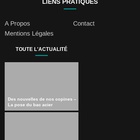
LIENS PRATIQUES
A Propos
Contact
Mentions Légales
TOUTE L'ACTUALITÉ
Des nouvelles de nos copines –
La pose du bac acier