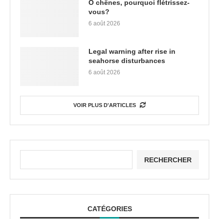
Ô chênes, pourquoi flétrissez-
vous?
6 août 2026
Legal warning after rise in
seahorse disturbances
6 août 2026
VOIR PLUS D'ARTICLES
RECHERCHER
CATÉGORIES