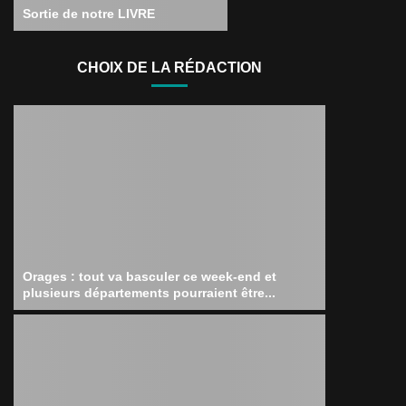
Sortie de notre LIVRE
CHOIX DE LA RÉDACTION
Orages : tout va basculer ce week-end et
plusieurs départements pourraient être...