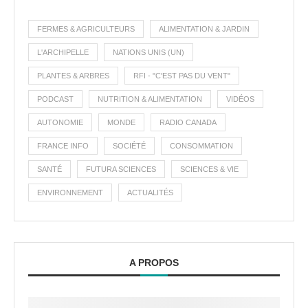
FERMES & AGRICULTEURS
ALIMENTATION & JARDIN
L'ARCHIPELLE
NATIONS UNIS (UN)
PLANTES & ARBRES
RFI - "C'EST PAS DU VENT"
PODCAST
NUTRITION & ALIMENTATION
VIDÉOS
AUTONOMIE
MONDE
RADIO CANADA
FRANCE INFO
SOCIÉTÉ
CONSOMMATION
SANTÉ
FUTURA SCIENCES
SCIENCES & VIE
ENVIRONNEMENT
ACTUALITÉS
A PROPOS