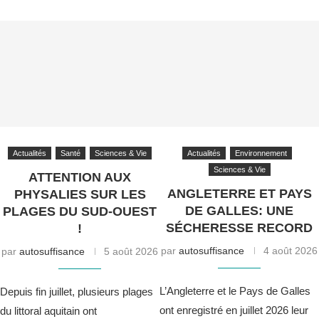
Actualités
Santé
Sciences & Vie
Actualités
Environnement
Sciences & Vie
ATTENTION AUX
ANGLETERRE ET PAYS
PHYSALIES SUR LES
DE GALLES: UNE
PLAGES DU SUD-OUEST
SÉCHERESSE RECORD
!
par
autosuffisance
4 août 2026
par
autosuffisance
5 août 2026
L’Angleterre et le Pays de Galles
Depuis fin juillet, plusieurs plages
ont enregistré en juillet 2026 leur
du littoral aquitain ont