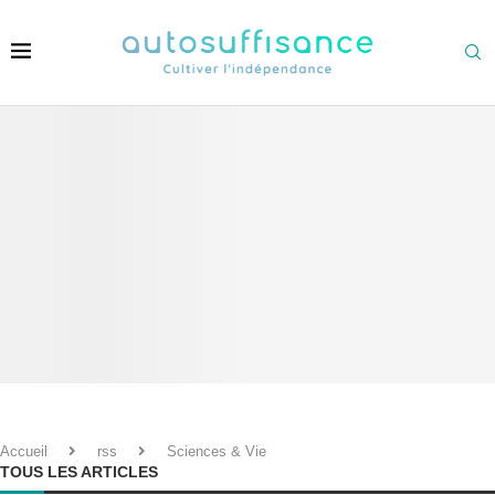
UN NOUVEAU VIRUS BOVIN CIRCULE EN EUROPE
Accueil
rss
Sciences & Vie
TOUS LES ARTICLES