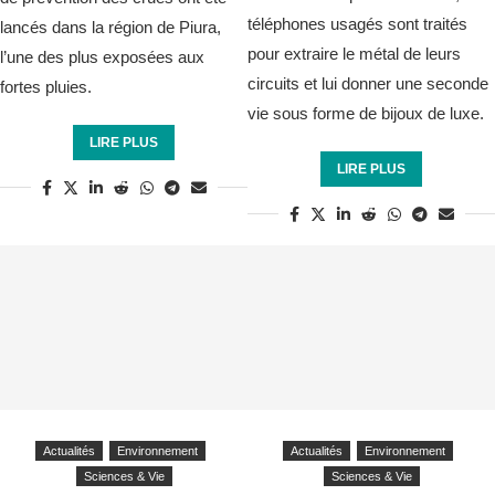
téléphones usagés sont traités
lancés dans la région de Piura,
pour extraire le métal de leurs
l’une des plus exposées aux
circuits et lui donner une seconde
fortes pluies.
vie sous forme de bijoux de luxe.
LIRE PLUS
LIRE PLUS
Actualités
Environnement
Actualités
Environnement
Sciences & Vie
Sciences & Vie