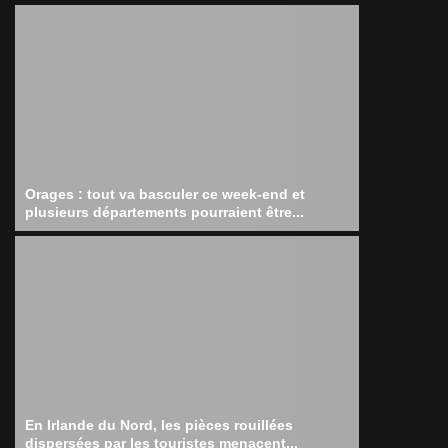
Orages : tout va basculer ce week-end et
plusieurs départements pourraient être...
En Irlande du Nord, les pièces rouillées
dispersées par les touristes menacent...