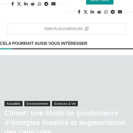
VOIR PLUS D'ARTICLES
CELA POURRAIT AUSSI VOUS INTÉRESSER
Actualités
Environnement
Sciences & Vie
Climat: une étude lie producteurs
d’énergies fossiles et augmentation
des canicules