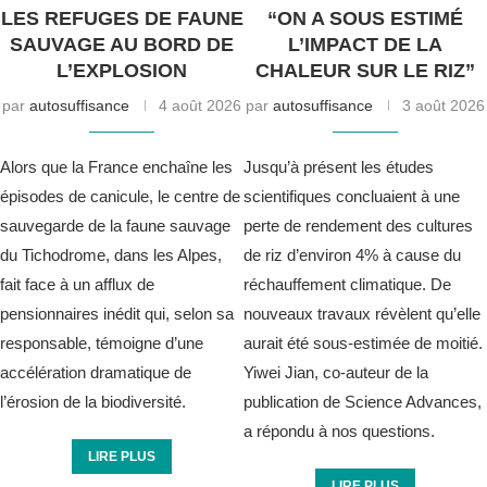
LES REFUGES DE FAUNE
“ON A SOUS ESTIMÉ
SAUVAGE AU BORD DE
L’IMPACT DE LA
L’EXPLOSION
CHALEUR SUR LE RIZ”
par
autosuffisance
4 août 2026
par
autosuffisance
3 août 2026
Alors que la France enchaîne les
Jusqu’à présent les études
épisodes de canicule, le centre de
scientifiques concluaient à une
sauvegarde de la faune sauvage
perte de rendement des cultures
du Tichodrome, dans les Alpes,
de riz d’environ 4% à cause du
fait face à un afflux de
réchauffement climatique. De
pensionnaires inédit qui, selon sa
nouveaux travaux révèlent qu’elle
responsable, témoigne d’une
aurait été sous-estimée de moitié.
accélération dramatique de
Yiwei Jian, co-auteur de la
l’érosion de la biodiversité.
publication de Science Advances,
a répondu à nos questions.
LIRE PLUS
LIRE PLUS