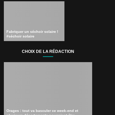
Fabriquer un séchoir solaire !
#séchoir solaire
CHOIX DE LA RÉDACTION
Orages : tout va basculer ce week-end et