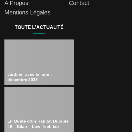
A Propos
Contact
Mentions Légales
TOUTE L'ACTUALITÉ
Jardiner avec la lune :
décembre 2023
En Quête d’un Habitat Durable
#9 – Bilan – Low-Tech lab