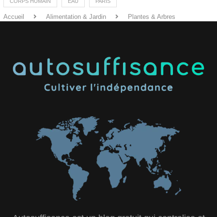
CORPS HUMAIN
EAU
PARIS
Accueil
Alimentation & Jardin
Plantes & Arbres