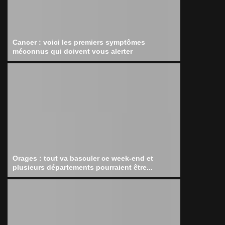
Cancer : voici les premiers symptômes
méconnus qui doivent vous alerter
Orages : tout va basculer ce week-end et
plusieurs départements pourraient être...