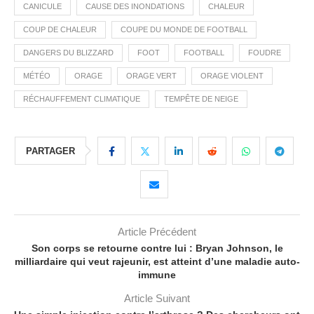
CANICULE
CAUSE DES INONDATIONS
CHALEUR
COUP DE CHALEUR
COUPE DU MONDE DE FOOTBALL
DANGERS DU BLIZZARD
FOOT
FOOTBALL
FOUDRE
MÉTÉO
ORAGE
ORAGE VERT
ORAGE VIOLENT
RÉCHAUFFEMENT CLIMATIQUE
TEMPÊTE DE NEIGE
PARTAGER
Article Précédent
Son corps se retourne contre lui : Bryan Johnson, le
milliardaire qui veut rajeunir, est atteint d’une maladie auto-
immune
Article Suivant