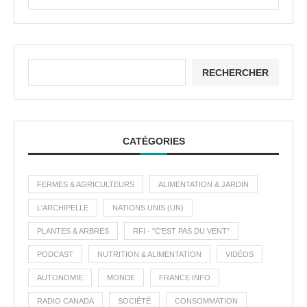
RECHERCHER
CATÉGORIES
FERMES & AGRICULTEURS
ALIMENTATION & JARDIN
L'ARCHIPELLE
NATIONS UNIS (UN)
PLANTES & ARBRES
RFI - "C'EST PAS DU VENT"
PODCAST
NUTRITION & ALIMENTATION
VIDÉOS
AUTONOMIE
MONDE
FRANCE INFO
RADIO CANADA
SOCIÉTÉ
CONSOMMATION