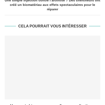
Une simple injection contre l’arthrose ? Des chercheurs ont
créé un biomatériau aux effets spectaculaires pour le
réparer
CELA POURRAIT VOUS INTÉRESSER