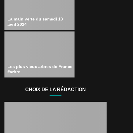
La main verte du samedi 13
avril 2024
Les plus vieux arbres de France
#arbre
CHOIX DE LA RÉDACTION