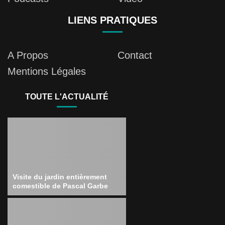
LIENS PRATIQUES
A Propos
Contact
Mentions Légales
TOUTE L'ACTUALITÉ
Visite du jardin entièrement
comestible de Pascal Garbe