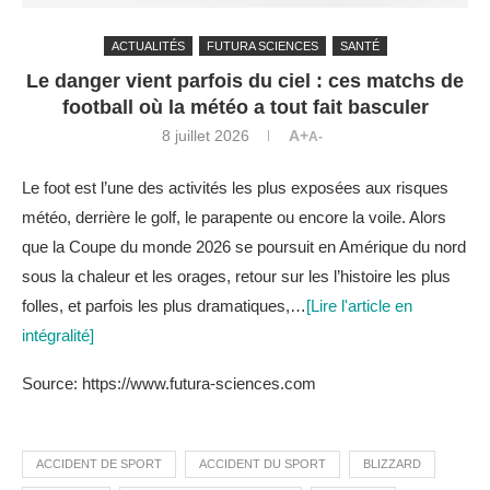
ACTUALITÉS
FUTURA SCIENCES
SANTÉ
Le danger vient parfois du ciel : ces matchs de
football où la météo a tout fait basculer
8 juillet 2026
A+
A-
Le foot est l’une des activités les plus exposées aux risques
météo, derrière le golf, le parapente ou encore la voile. Alors
que la Coupe du monde 2026 se poursuit en Amérique du nord
sous la chaleur et les orages, retour sur les l’histoire les plus
folles, et parfois les plus dramatiques,…
[Lire l'article en
intégralité]
Source: https://www.futura-sciences.com
ACCIDENT DE SPORT
ACCIDENT DU SPORT
BLIZZARD