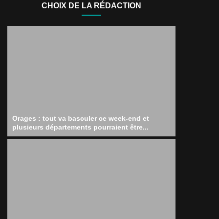
CHOIX DE LA RÉDACTION
Orages : tout va basculer ce week-end et
plusieurs départements pourraient être...