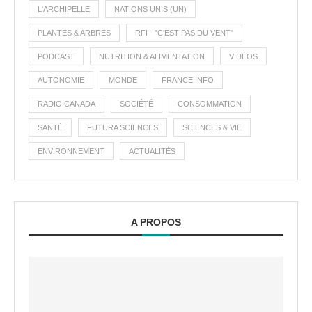
L'ARCHIPELLE
NATIONS UNIS (UN)
PLANTES & ARBRES
RFI - "C'EST PAS DU VENT"
PODCAST
NUTRITION & ALIMENTATION
VIDÉOS
AUTONOMIE
MONDE
FRANCE INFO
RADIO CANADA
SOCIÉTÉ
CONSOMMATION
SANTÉ
FUTURA SCIENCES
SCIENCES & VIE
ENVIRONNEMENT
ACTUALITÉS
A PROPOS