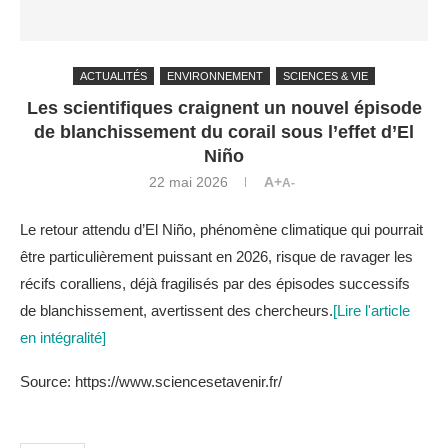
ACTUALITÉS
ENVIRONNEMENT
SCIENCES & VIE
Les scientifiques craignent un nouvel épisode
de blanchissement du corail sous l’effet d’El
Niño
22 mai 2026
A+
A-
Le retour attendu d’El Niño, phénomène climatique qui pourrait
être particulièrement puissant en 2026, risque de ravager les
récifs coralliens, déjà fragilisés par des épisodes successifs
de blanchissement, avertissent des chercheurs.
[Lire l'article
en intégralité]
Source: https://www.sciencesetavenir.fr/