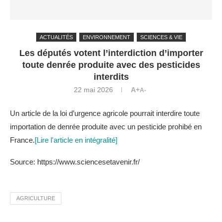
ACTUALITÉS
ENVIRONNEMENT
SCIENCES & VIE
Les députés votent l’interdiction d’importer
toute denrée produite avec des pesticides
interdits
22 mai 2026
A+
A-
Un article de la loi d’urgence agricole pourrait interdire toute
importation de denrée produite avec un pesticide prohibé en
France.
[Lire l'article en intégralité]
Source: https://www.sciencesetavenir.fr/
AGRICULTURE