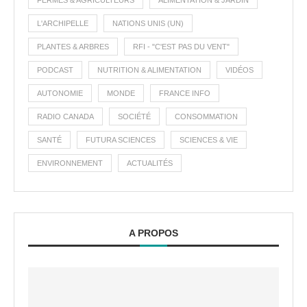
FERMES & AGRICULTEURS
ALIMENTATION & JARDIN
L'ARCHIPELLE
NATIONS UNIS (UN)
PLANTES & ARBRES
RFI - "C'EST PAS DU VENT"
PODCAST
NUTRITION & ALIMENTATION
VIDÉOS
AUTONOMIE
MONDE
FRANCE INFO
RADIO CANADA
SOCIÉTÉ
CONSOMMATION
SANTÉ
FUTURA SCIENCES
SCIENCES & VIE
ENVIRONNEMENT
ACTUALITÉS
A PROPOS