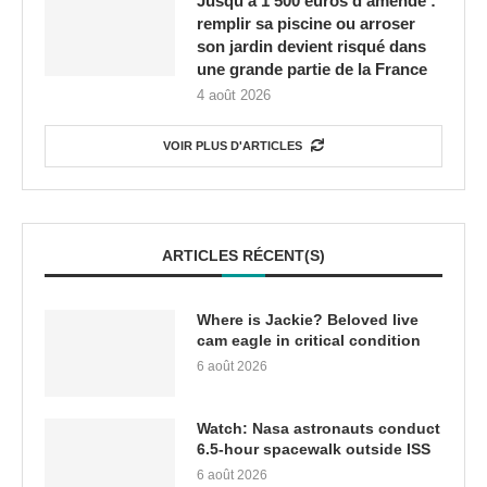
Jusqu’à 1 500 euros d’amende :
remplir sa piscine ou arroser
son jardin devient risqué dans
une grande partie de la France
4 août 2026
VOIR PLUS D'ARTICLES
ARTICLES RÉCENT(S)
Where is Jackie? Beloved live
cam eagle in critical condition
6 août 2026
Watch: Nasa astronauts conduct
6.5-hour spacewalk outside ISS
6 août 2026