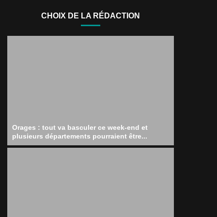
CHOIX DE LA RÉDACTION
Orages : tout va basculer ce week-end et
plusieurs départements pourraient être...