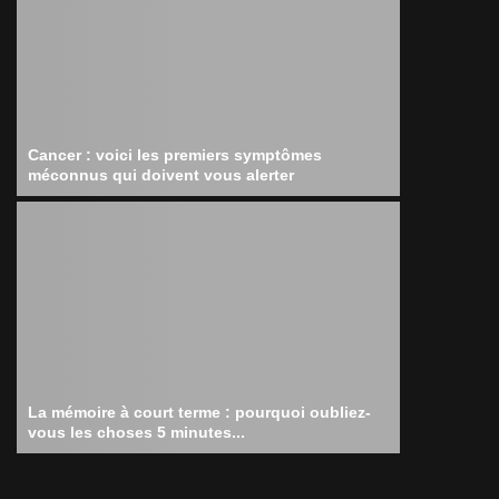
Cancer : voici les premiers symptômes
méconnus qui doivent vous alerter
La mémoire à court terme : pourquoi oubliez-
vous les choses 5 minutes...