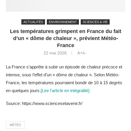
ACTUALITÉS
ENVIRONNEMENT
SCIENCES & VIE
Les températures grimpent en France du fait
d’un « dôme de chaleur », prévient Météo-
France
22 mai 2026
A+
A-
La France s’apprête à subir un épisode de chaleur précoce et
intense, sous l’effet d’un « dôme de chaleur ». Selon Météo-
France, les températures pourraient bondir de 10 à 15 degrés
en quelques jours.
[Lire l'article en intégralité]
Source: https://www.sciencesetavenir.fr/
MÉTÉO