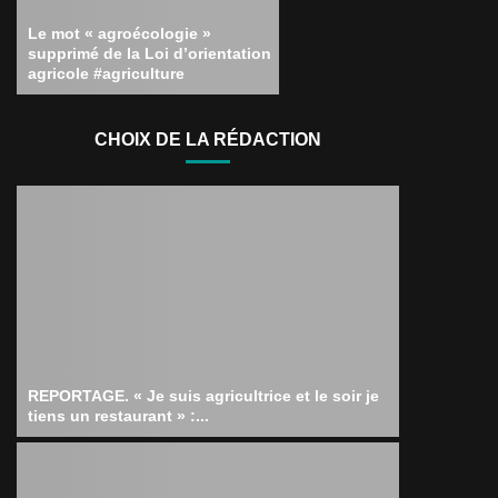
Le mot « agroécologie »
supprimé de la Loi d’orientation
agricole #agriculture
CHOIX DE LA RÉDACTION
REPORTAGE. « Je suis agricultrice et le soir je
tiens un restaurant » :...