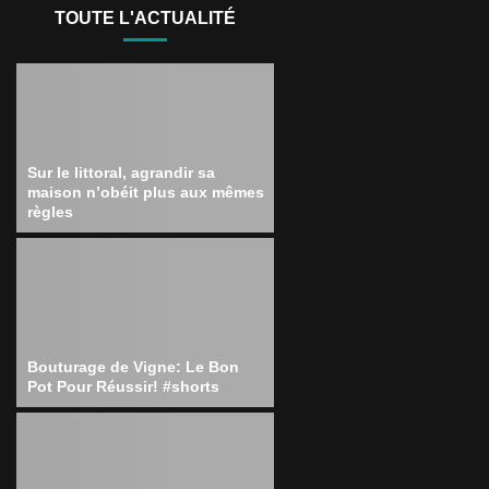
TOUTE L'ACTUALITÉ
Sur le littoral, agrandir sa
maison n’obéit plus aux mêmes
règles
Bouturage de Vigne: Le Bon
Pot Pour Réussir! #shorts