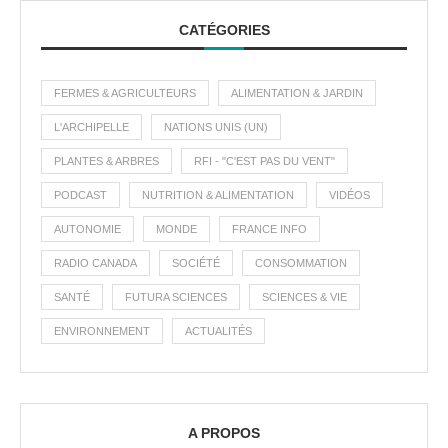
CATÉGORIES
FERMES & AGRICULTEURS
ALIMENTATION & JARDIN
L'ARCHIPELLE
NATIONS UNIS (UN)
PLANTES & ARBRES
RFI - "C'EST PAS DU VENT"
PODCAST
NUTRITION & ALIMENTATION
VIDÉOS
AUTONOMIE
MONDE
FRANCE INFO
RADIO CANADA
SOCIÉTÉ
CONSOMMATION
SANTÉ
FUTURA SCIENCES
SCIENCES & VIE
ENVIRONNEMENT
ACTUALITÉS
A PROPOS