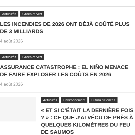
Actualités
Green et Vert
LES INCENDIES DE 2026 ONT DÉJÀ COÛTÉ PLUS
DE 3 MILLIARDS
4 août 2026
Actualités
Green et Vert
ASSURANCE CATASTROPHE : EL NIÑO MENACE
DE FAIRE EXPLOSER LES COÛTS EN 2026
4 août 2026
Actualités
Environnement
Futura Sciences
« ET SI C’ÉTAIT LA DERNIÈRE FOIS
? » : CE QUE J’AI VÉCU DE PRÈS À
QUELQUES KILOMÈTRES DU FEU
DE SAUMOS