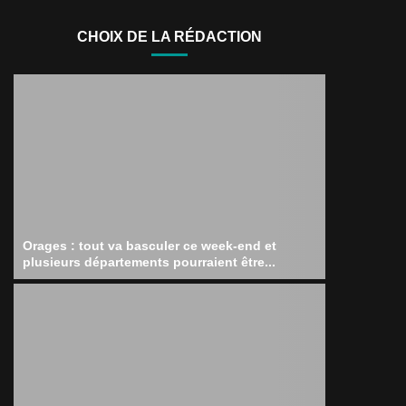
CHOIX DE LA RÉDACTION
Orages : tout va basculer ce week-end et
plusieurs départements pourraient être...