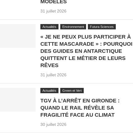
MODÈLES
31 juillet 2026
Actualités
Environnement
Futura Sciences
« JE NE PEUX PLUS PARTICIPER À
CETTE MASCARADE » : POURQUOI
DES GUIDES EN ANTARCTIQUE
QUITTENT LE MÉTIER DE LEURS
RÊVES
31 juillet 2026
Actualités
Green et Vert
TGV À L’ARRÊT EN GIRONDE :
QUAND LE RAIL RÉVÈLE SA
FRAGILITÉ FACE AU CLIMAT
30 juillet 2026