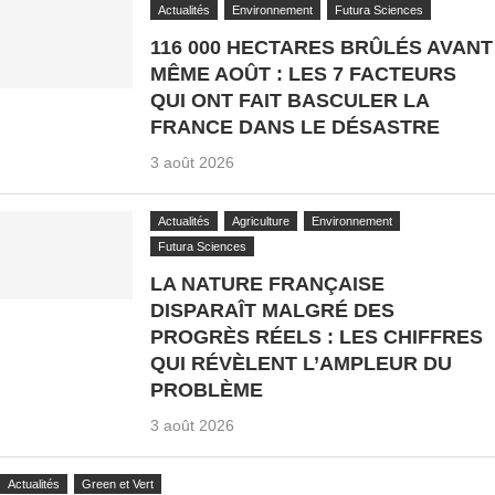
Actualités
Environnement
Futura Sciences
116 000 HECTARES BRÛLÉS AVANT
MÊME AOÛT : LES 7 FACTEURS
QUI ONT FAIT BASCULER LA
FRANCE DANS LE DÉSASTRE
3 août 2026
Actualités
Agriculture
Environnement
Futura Sciences
LA NATURE FRANÇAISE
DISPARAÎT MALGRÉ DES
PROGRÈS RÉELS : LES CHIFFRES
QUI RÉVÈLENT L’AMPLEUR DU
PROBLÈME
3 août 2026
Actualités
Green et Vert