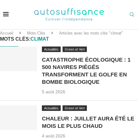
Accueil
Mots Clés
Articles avec les mots clés "climat"
MOTS CLÉS:
CLIMAT
Actualités
Green et Vert
CATASTROPHE ÉCOLOGIQUE : 1
500 NAVIRES PIÉGÉS
TRANSFORMENT LE GOLFE EN
BOMBE BIOLOGIQUE
5 août 2026
Actualités
Green et Vert
CHALEUR : JUILLET AURA ÉTÉ LE
MOIS LE PLUS CHAUD
4 août 2026