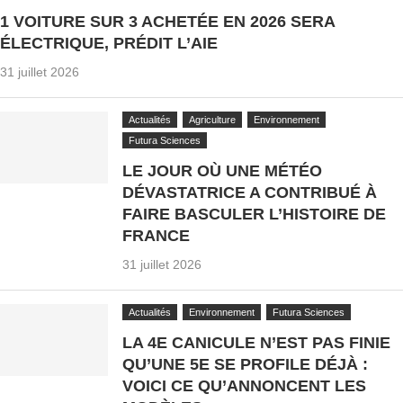
1 VOITURE SUR 3 ACHETÉE EN 2026 SERA
ÉLECTRIQUE, PRÉDIT L’AIE
31 juillet 2026
Actualités
Agriculture
Environnement
Futura Sciences
LE JOUR OÙ UNE MÉTÉO
DÉVASTATRICE A CONTRIBUÉ À
FAIRE BASCULER L’HISTOIRE DE
FRANCE
31 juillet 2026
Actualités
Environnement
Futura Sciences
LA 4E CANICULE N’EST PAS FINIE
QU’UNE 5E SE PROFILE DÉJÀ :
VOICI CE QU’ANNONCENT LES