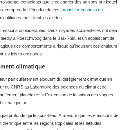
croissante, conscients que le calendrier des saisons sur lequel
ieux comprendre l'étendue de ces
impacts méconnus du
ientifiques multiplient les alertes.
ressions considérables. Deux noyades accidentelles ont déjà
Staedly à Roeschwoog dans le Bas-Rhin, et un adolescent de
tragique des comportements à risque qu'induisent ces chaleurs
les loisirs ordinaires.
ement climatique
r particulièrement éloquent du dérèglement climatique en
ur du CNRS au Laboratoire des sciences du climat et de
hauffement planétaire : « L’extension de la saison des vagues
 climatique. »
ique profonde qui le sous-tend. À mesure que les émissions de
t thermique entre les régions tropicales et les latitudes