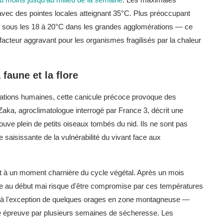
vec des pointes locales atteignant 35°C. Plus préoccupant
e sous les 18 à 20°C dans les grandes agglomérations — ce
 facteur aggravant pour les organismes fragilisés par la chaleur
faune et la flore
lations humaines, cette canicule précoce provoque des
aka, agroclimatologue interrogé par France 3, décrit une
rouve plein de petits oiseaux tombés du nid. Ils ne sont pas
 saisissante de la vulnérabilité du vivant face aux
ient à un moment charnière du cycle végétal. Après un mois
cée au début mai risque d'être compromise par ces températures
— à l'exception de quelques orages en zone montagneuse —
ude épreuve par plusieurs semaines de sécheresse. Les