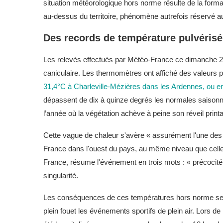
situation météorologique hors norme résulte de la forma
au-dessus du territoire, phénomène autrefois réservé au
Des records de température pulvérisé
Les relevés effectués par Météo-France ce dimanche 24
caniculaire. Les thermomètres ont affiché des valeurs 
31,4°C à Charleville-Mézières dans les Ardennes, ou en
dépassent de dix à quinze degrés les normales saisonn
l’année où la végétation achève à peine son réveil printa
Cette vague de chaleur s'avère « assurément l'une des
France dans l'ouest du pays, au même niveau que celle 
France, résume l'événement en trois mots : « précocité, i
singularité.
Les conséquences de ces températures hors norme se s
plein fouet les événements sportifs de plein air. Lors 