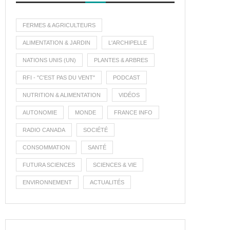
FERMES & AGRICULTEURS
ALIMENTATION & JARDIN
L'ARCHIPELLE
NATIONS UNIS (UN)
PLANTES & ARBRES
RFI - "C'EST PAS DU VENT"
PODCAST
NUTRITION & ALIMENTATION
VIDÉOS
AUTONOMIE
MONDE
FRANCE INFO
RADIO CANADA
SOCIÉTÉ
CONSOMMATION
SANTÉ
FUTURA SCIENCES
SCIENCES & VIE
ENVIRONNEMENT
ACTUALITÉS