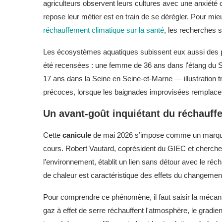
agriculteurs observent leurs cultures avec une anxiété 
repose leur métier est en train de se dérégler. Pour m
réchauffement climatique sur la santé
, les recherches sc
Les écosystèmes aquatiques subissent eux aussi des p
été recensées : une femme de 36 ans dans l'étang du 
17 ans dans la Seine en Seine-et-Marne — illustration 
précoces, lorsque les baignades improvisées remplacent 
Un avant-goût inquiétant du réchauff
Cette
canicule
de mai 2026 s’impose comme un marqueu
cours. Robert Vautard, coprésident du GIEC et cherche
l’environnement, établit un lien sans détour avec le réc
de chaleur est caractéristique des effets du changement
Pour comprendre ce phénomène, il faut saisir la mécan
gaz à effet de serre réchauffent l'atmosphère, le gradien