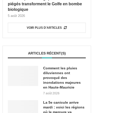
piégés transforment le Golfe en bombe
biologique
5 août 2026
VOIR PLUS D'ARTICLES
ARTICLES RÉCENT(S)
Comment les pluies
diluviennes ont
provoqué des
inondations majeures
en Haute-Mauricie
7 août 2026
La 5e canicule arrive
mardi : voici les régions
où le mercure va