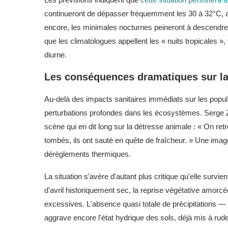
continueront de dépasser fréquemment les 30 à 32°C, a
encore, les minimales nocturnes peineront à descendr
que les climatologues appellent les « nuits tropicales »,
diurne.
Les conséquences dramatiques sur la 
Au-delà des impacts sanitaires immédiats sur les popu
perturbations profondes dans les écosystèmes. Serge Z
scène qui en dit long sur la détresse animale : « On ret
tombés, ils ont sauté en quête de fraîcheur. » Une image
dérèglements thermiques.
La situation s'avère d'autant plus critique qu'elle surv
d'avril historiquement sec, la reprise végétative amor
excessives. L'absence quasi totale de précipitations 
aggrave encore l'état hydrique des sols, déjà mis à r