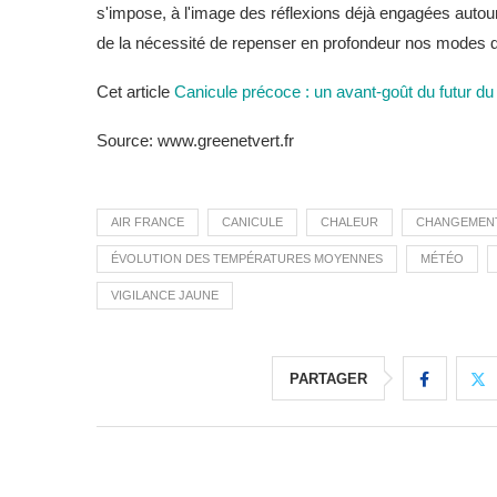
s'impose, à l'image des réflexions déjà engagées autou
de la nécessité de repenser en profondeur nos modes de
Cet article
Canicule précoce : un avant-goût du futur du
Source: www.greenetvert.fr
AIR FRANCE
CANICULE
CHALEUR
CHANGEMENT
ÉVOLUTION DES TEMPÉRATURES MOYENNES
MÉTÉO
VIGILANCE JAUNE
PARTAGER