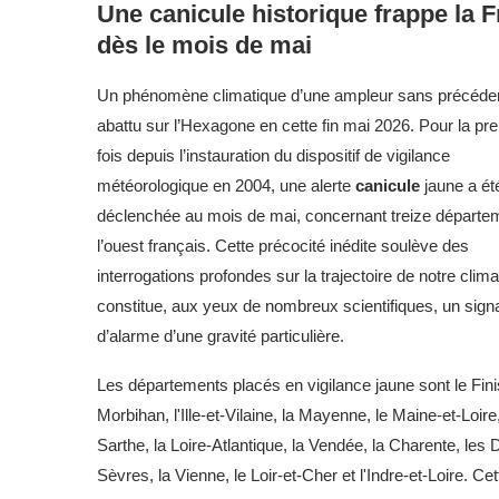
Une
canicule
historique frappe la 
dès le mois de mai
Un phénomène climatique d’une ampleur sans précéden
abattu sur l’Hexagone en cette fin mai 2026. Pour la pr
fois depuis l’instauration du dispositif de vigilance
météorologique en 2004, une alerte
canicule
jaune a ét
déclenchée au mois de mai, concernant treize départe
l’ouest français. Cette précocité inédite soulève des
interrogations profondes sur la trajectoire de notre clima
constitue, aux yeux de nombreux scientifiques, un sign
d’alarme d’une gravité particulière.
Les départements placés en vigilance jaune sont le Finis
Morbihan, l'Ille-et-Vilaine, la Mayenne, le Maine-et-Loire,
Sarthe, la Loire-Atlantique, la Vendée, la Charente, les
Sèvres, la Vienne, le Loir-et-Cher et l'Indre-et-Loire. Cet