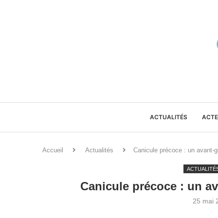
ACTUALITÉS
ACTE
Accueil
Actualités
Canicule précoce : un avant-go
ACTUALITÉ
Canicule précoce : un av
25 mai 