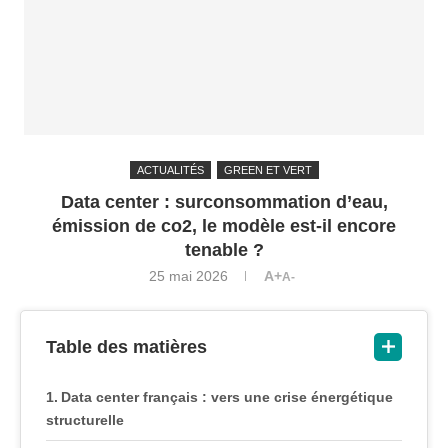
ACTUALITÉS
GREEN ET VERT
Data center : surconsommation d’eau,
émission de co2, le modèle est-il encore
tenable ?
25 mai 2026
A+
A-
Table des matières
Data center français : vers une crise énergétique
structurelle