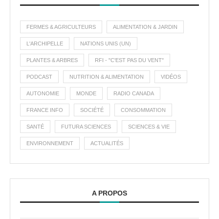
FERMES & AGRICULTEURS
ALIMENTATION & JARDIN
L'ARCHIPELLE
NATIONS UNIS (UN)
PLANTES & ARBRES
RFI - "C'EST PAS DU VENT"
PODCAST
NUTRITION & ALIMENTATION
VIDÉOS
AUTONOMIE
MONDE
RADIO CANADA
FRANCE INFO
SOCIÉTÉ
CONSOMMATION
SANTÉ
FUTURA SCIENCES
SCIENCES & VIE
ENVIRONNEMENT
ACTUALITÉS
A PROPOS