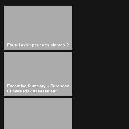
Faut-il avoir peur des plantes ?
Executive Summary – European
Climate Risk Assessment