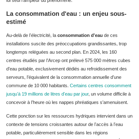
lui seul l’ampleur du phénomène.
La consommation d'eau : un enjeu sous-
estimé
Au-delà de l'électricité, la
consommation d'eau
de ces
installations suscite des préoccupations grandissantes, trop
longtemps reléguées au second plan. En 2024, les 160
centres étudiés par l’Arcep ont prélevé 575 000 mètres cubes
d’eau potable, exclusivement dédiés au refroidissement des
serveurs, l’équivalent de la consommation annuelle d’une
commune de 10 000 habitants.
Certains centres consomment
jusqu'à 19 millions de litres d'eau par jour
, un volume difficile à
concevoir à l’heure où les nappes phréatiques s’amenuisent.
Cette ponction sur les ressources hydriques intervient dans un
contexte de tensions croissantes autour de l'accès à l'eau
potable, particulièrement sensible dans les régions