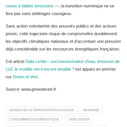
zones à faibles émissions
—, la transition numérique ne se
fera pas sans arbitrages courageux.
Sans action volontariste des pouvoirs publics et des acteurs
privés, cette trajectoire risque de compromettre durablement
les objectifs climatiques nationaux et d'accentuer une pression
déjà considérable sur les ressources énergétiques françaises.
Cet article
Data center : surconsommation d’eau, émission de
co2, le modèle est-il encore tenable ?
est apparu en premier
sur
Green et Vert
.
Source: www.greenetvert.fr
AGENCE DE LA TRANSITION ÉCOLOGIQUE
BIOMASSE
CONSOMMATION ÉNERGÉTIQUE
DATA CENTER