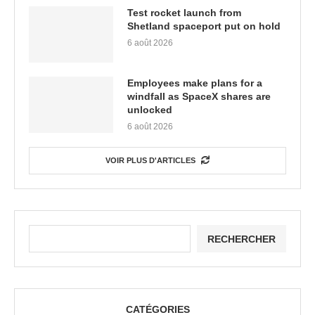
Test rocket launch from
Shetland spaceport put on hold
6 août 2026
Employees make plans for a
windfall as SpaceX shares are
unlocked
6 août 2026
VOIR PLUS D'ARTICLES
RECHERCHER
CATÉGORIES