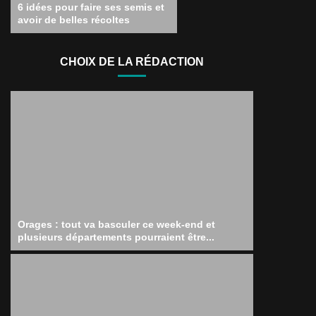
6 idées pour faire ses semis et
avoir de belles récoltes
CHOIX DE LA RÉDACTION
Orages : tout va basculer ce week-end et
plusieurs départements pourraient être...