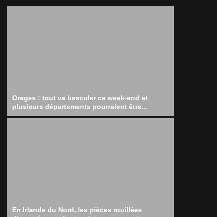
Orages : tout va basculer ce week-end et
plusieurs départements pourraient être...
En Irlande du Nord, les pièces rouillées