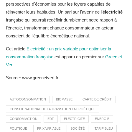
perspectives d'économies pour les foyers capables de
réinventer leurs habitudes. Un pari sur l'avenir de l'
électricité
française qui pourrait redéfinir durablement notre rapport à
l’énergie, transformant chaque consommateur en acteur
conscient de l’équilibre énergétique national.
Cet article
Electricité : un prix variable pour optimiser la
consommation française
est apparu en premier sur
Green et
Vert
.
Source: www.greenetvert.fr
AUTOCONSOMMATION
BIOMASSE
CARTE DE CRÉDIT
CONSEIL NATIONAL DE LA TRANSITION ÉNERGÉTIQUE
CONSOM'ACTION
EDF
ELECTRICITÉ
ENERGIE
POLITIQUE
PRIX VARIABLE
SOCIÉTÉ
TARIF BLEU