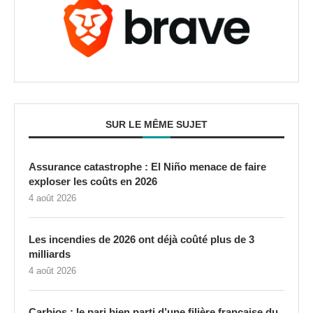
SUR LE MÊME SUJET
Assurance catastrophe : El Niño menace de faire
exploser les coûts en 2026
4 août 2026
Les incendies de 2026 ont déjà coûté plus de 3
milliards
4 août 2026
Carbios : le pari bien parti d’une filière française du