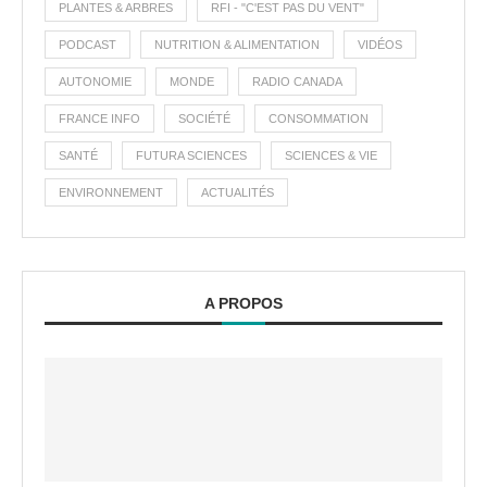
PLANTES & ARBRES
RFI - "C'EST PAS DU VENT"
PODCAST
NUTRITION & ALIMENTATION
VIDÉOS
AUTONOMIE
MONDE
RADIO CANADA
FRANCE INFO
SOCIÉTÉ
CONSOMMATION
SANTÉ
FUTURA SCIENCES
SCIENCES & VIE
ENVIRONNEMENT
ACTUALITÉS
A PROPOS