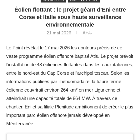
Éolien flottant : le projet géant d’Eni entre
Corse et Italie sous haute surveillance
environnementale
21 mai 2026
A+
A-
Le Point révélait le 17 mai 2026 les contours précis de ce
vaste programme éolien offshore baptisé Atis. Le projet prévoit
l’installation de 48 éoliennes flottantes dans les eaux italiennes,
entre le nord-est du Cap Corse et l’archipel toscan. Selon les
informations publiées par l’hebdomadaire, la future ferme
éolienne couvrirait environ 264 km² en mer Ligurienne et
atteindrait une capacité totale de 864 MW. À travers ce
chantier, Eni et sa filiale Plenitude ambitionnent de créer le plus
important parc éolien offshore jamais développé en
Méditerranée.