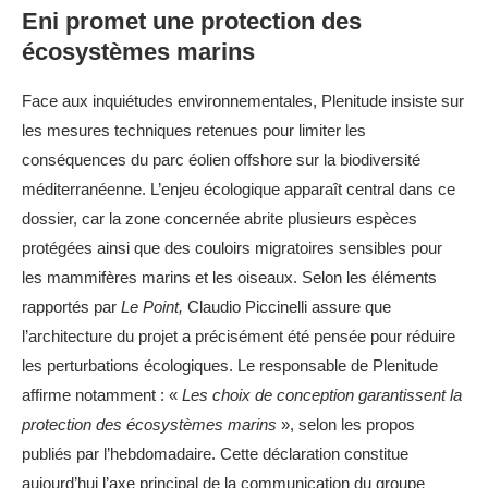
Eni promet une protection des
écosystèmes marins
Face aux inquiétudes environnementales, Plenitude insiste sur
les mesures techniques retenues pour limiter les
conséquences du parc éolien offshore sur la biodiversité
méditerranéenne. L’enjeu écologique apparaît central dans ce
dossier, car la zone concernée abrite plusieurs espèces
protégées ainsi que des couloirs migratoires sensibles pour
les mammifères marins et les oiseaux. Selon les éléments
rapportés par
Le Point,
Claudio Piccinelli assure que
l’architecture du projet a précisément été pensée pour réduire
les perturbations écologiques. Le responsable de Plenitude
affirme notamment : «
Les choix de conception garantissent la
protection des écosystèmes marins
», selon les propos
publiés par l’hebdomadaire. Cette déclaration constitue
aujourd’hui l’axe principal de la communication du groupe