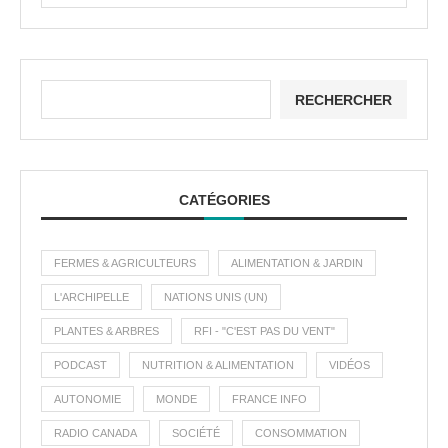
RECHERCHER
CATÉGORIES
FERMES & AGRICULTEURS
ALIMENTATION & JARDIN
L'ARCHIPELLE
NATIONS UNIS (UN)
PLANTES & ARBRES
RFI - "C'EST PAS DU VENT"
PODCAST
NUTRITION & ALIMENTATION
VIDÉOS
AUTONOMIE
MONDE
FRANCE INFO
RADIO CANADA
SOCIÉTÉ
CONSOMMATION