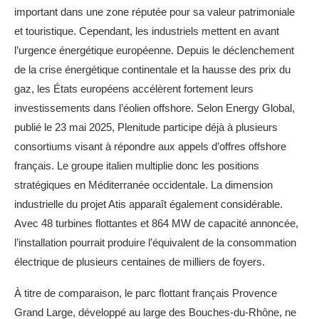
important dans une zone réputée pour sa valeur patrimoniale
et touristique. Cependant, les industriels mettent en avant
l’urgence énergétique européenne. Depuis le déclenchement
de la crise énergétique continentale et la hausse des prix du
gaz, les États européens accélèrent fortement leurs
investissements dans l’éolien offshore. Selon Energy Global,
publié le 23 mai 2025, Plenitude participe déjà à plusieurs
consortiums visant à répondre aux appels d’offres offshore
français. Le groupe italien multiplie donc les positions
stratégiques en Méditerranée occidentale. La dimension
industrielle du projet Atis apparaît également considérable.
Avec 48 turbines flottantes et 864 MW de capacité annoncée,
l’installation pourrait produire l’équivalent de la consommation
électrique de plusieurs centaines de milliers de foyers.
À titre de comparaison, le parc flottant français Provence
Grand Large, développé au large des Bouches-du-Rhône, ne