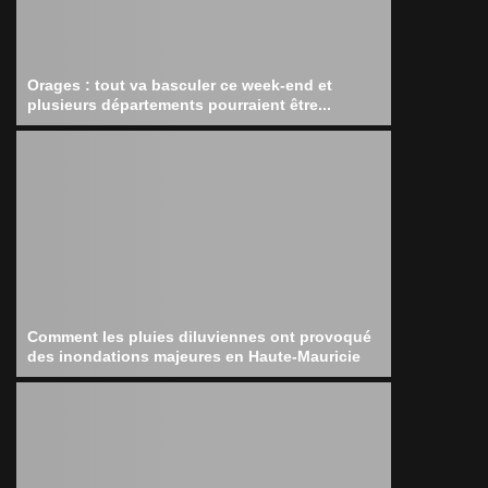
Orages : tout va basculer ce week-end et
plusieurs départements pourraient être...
Comment les pluies diluviennes ont provoqué
des inondations majeures en Haute-Mauricie