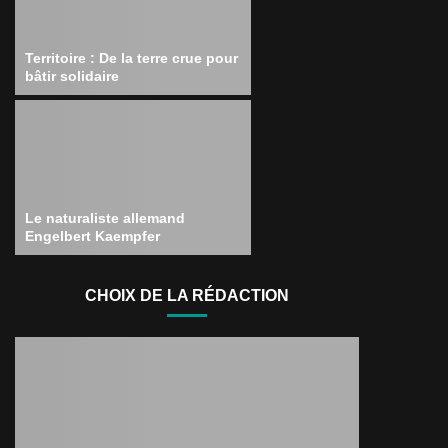
Territoire : De la terre crue pour
bâtir solidaire
Le naturaliste allemand
Engelbert Kaempfer
CHOIX DE LA RÉDACTION