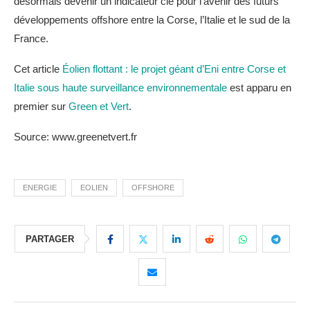
désormais devenir un indicateur clé pour l’avenir des futurs
développements offshore entre la Corse, l’Italie et le sud de la
France.
Cet article
Éolien flottant : le projet géant d’Eni entre Corse et
Italie sous haute surveillance environnementale
est apparu en
premier sur
Green et Vert
.
Source: www.greenetvert.fr
ENERGIE
EOLIEN
OFFSHORE
PARTAGER