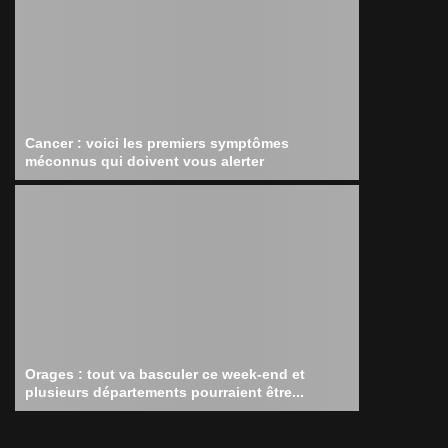
Cancer : voici les premiers symptômes
méconnus qui doivent vous alerter
Orages : tout va basculer ce week-end et
plusieurs départements pourraient être...