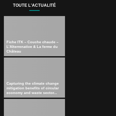
TOUTE L'ACTUALITÉ
Fiche ITK – Couche chaude –
L’Alterrenative & La ferme du
Château
Capturing the climate change
mitigation benefits of circular
economy and waste sector...