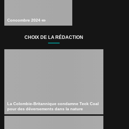
Concombre 2024 🥒
CHOIX DE LA RÉDACTION
La Colombie-Britannique condamne Teck Coal
pour des déversements dans la nature