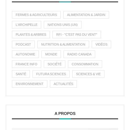
FERMES & AGRICULTEURS
ALIMENTATION & JARDIN
L'ARCHIPELLE
NATIONS UNIS (UN)
PLANTES & ARBRES
RFI - "C'EST PAS DU VENT"
PODCAST
NUTRITION & ALIMENTATION
VIDÉOS
AUTONOMIE
MONDE
RADIO CANADA
FRANCE INFO
SOCIÉTÉ
CONSOMMATION
SANTÉ
FUTURA SCIENCES
SCIENCES & VIE
ENVIRONNEMENT
ACTUALITÉS
A PROPOS