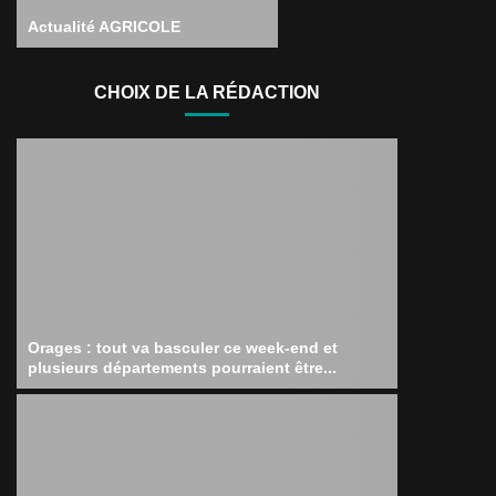
Actualité AGRICOLE
CHOIX DE LA RÉDACTION
Orages : tout va basculer ce week-end et
plusieurs départements pourraient être...