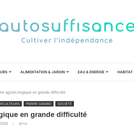
URS
ALIMENTATION & JARDIN
EAU & ENERGIE
HABITAT
me agroécologique en grande difficulté
RICULTEURS
PIERRE GIRARD
SOCIÉTÉ
ique en grande difficulté
2026
A+
A-