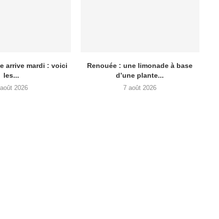
e arrive mardi : voici
Renouée : une limonade à base
les...
d’une plante...
 août 2026
7 août 2026