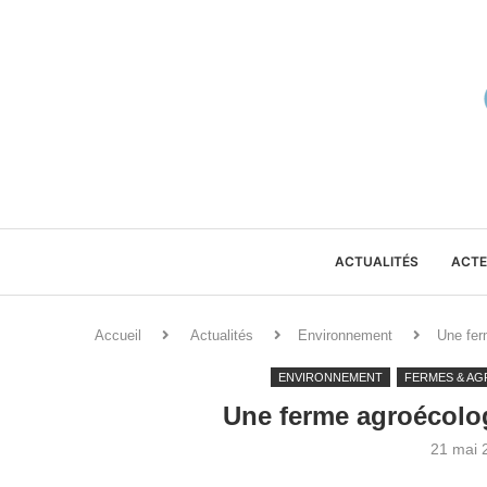
ACTUALITÉS
ACTE
Accueil
Actualités
Environnement
Une fer
ENVIRONNEMENT
FERMES & AG
Une ferme agroécolog
21 mai 