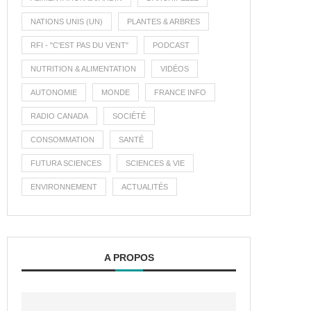
NATIONS UNIS (UN)
PLANTES & ARBRES
RFI - "C'EST PAS DU VENT"
PODCAST
NUTRITION & ALIMENTATION
VIDÉOS
AUTONOMIE
MONDE
FRANCE INFO
RADIO CANADA
SOCIÉTÉ
CONSOMMATION
SANTÉ
FUTURA SCIENCES
SCIENCES & VIE
ENVIRONNEMENT
ACTUALITÉS
A PROPOS