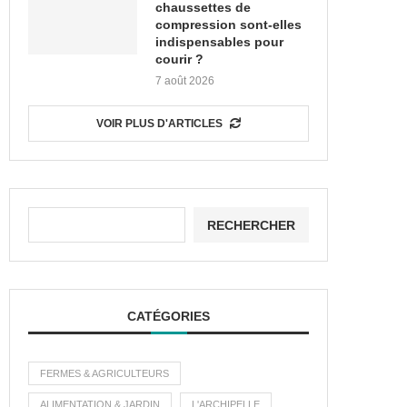
chaussettes de
compression sont-elles
indispensables pour
courir ?
7 août 2026
VOIR PLUS D'ARTICLES
RECHERCHER
CATÉGORIES
FERMES & AGRICULTEURS
ALIMENTATION & JARDIN
L'ARCHIPELLE