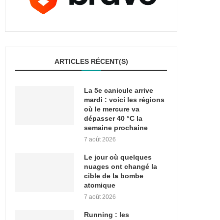
ARTICLES RÉCENT(S)
La 5e canicule arrive
mardi : voici les régions
où le mercure va
dépasser 40 °C la
semaine prochaine
7 août 2026
Le jour où quelques
nuages ont changé la
cible de la bombe
atomique
7 août 2026
Running : les