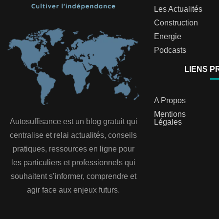
Les Actualités
Construction
Energie
Podcasts
LIENS P
A Propos
Mentions
Autosuffisance est un blog gratuit qui
Légales
centralise et relai actualités, conseils
pratiques, ressources en ligne pour
les particuliers et professionnels qui
souhaitent s’informer, comprendre et
agir face aux enjeux futurs.