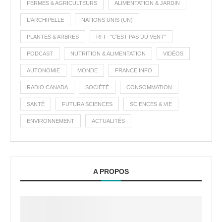
FERMES & AGRICULTEURS
ALIMENTATION & JARDIN
L'ARCHIPELLE
NATIONS UNIS (UN)
PLANTES & ARBRES
RFI - "C'EST PAS DU VENT"
PODCAST
NUTRITION & ALIMENTATION
VIDÉOS
AUTONOMIE
MONDE
FRANCE INFO
RADIO CANADA
SOCIÉTÉ
CONSOMMATION
SANTÉ
FUTURA SCIENCES
SCIENCES & VIE
ENVIRONNEMENT
ACTUALITÉS
A PROPOS