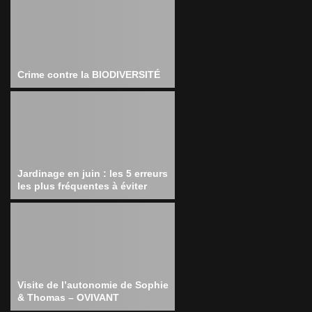
Crime contre la BIODIVERSITÉ
Jardinage en juin : les 5 erreurs
les plus fréquentes à éviter
Visite de l’autonomie de Sophie
& Thomas – OVIVANT