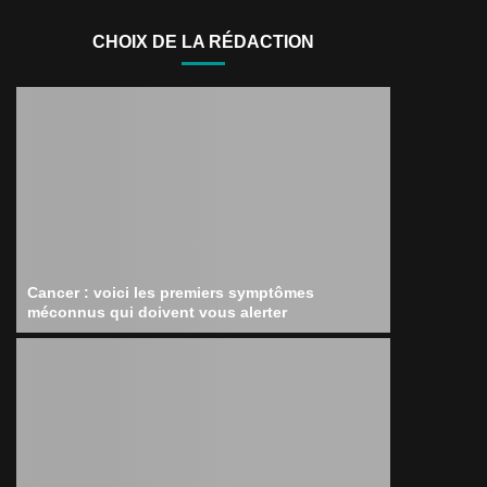
CHOIX DE LA RÉDACTION
Cancer : voici les premiers symptômes
méconnus qui doivent vous alerter