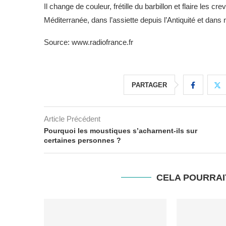
Il change de couleur, frétille du barbillon et flaire les c
Méditerranée, dans l’assiette depuis l’Antiquité et dans n
Source: www.radiofrance.fr
PARTAGER
Article Précédent
Pourquoi les moustiques s’acharnent-ils sur
certaines personnes ?
CELA POURRAI