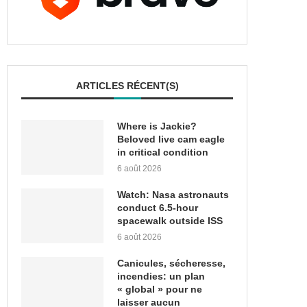
ARTICLES RÉCENT(S)
Where is Jackie?
Beloved live cam eagle
in critical condition
6 août 2026
Watch: Nasa astronauts
conduct 6.5-hour
spacewalk outside ISS
6 août 2026
Canicules, sécheresse,
incendies: un plan
« global » pour ne
laisser aucun