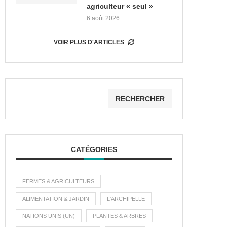
agriculteur « seul »
6 août 2026
VOIR PLUS D'ARTICLES
RECHERCHER
CATÉGORIES
FERMES & AGRICULTEURS
ALIMENTATION & JARDIN
L'ARCHIPELLE
NATIONS UNIS (UN)
PLANTES & ARBRES