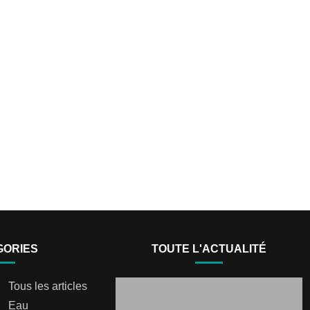
GORIES
TOUTE L'ACTUALITÉ
Tous les articles
Eau