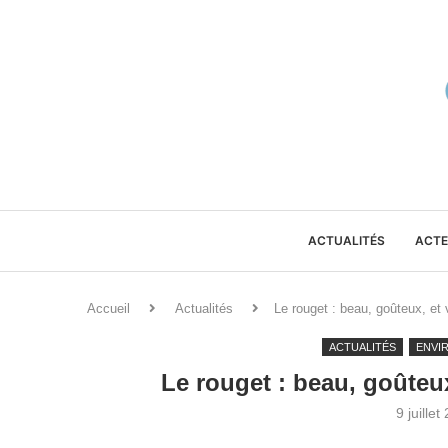
ACTUALITÉS
ACTE
Accueil
Actualités
Le rouget : beau, goûteux, et 
ACTUALITÉS
ENVI
Le rouget : beau, goûteux
9 juillet