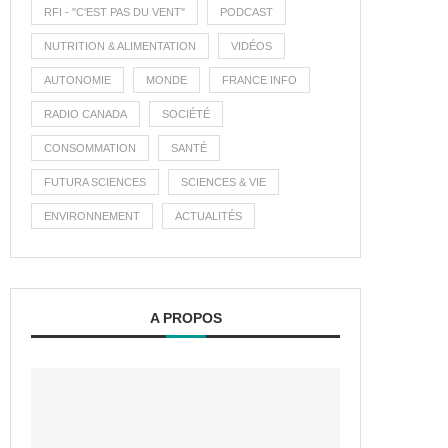
RFI - "C'EST PAS DU VENT"
PODCAST
NUTRITION & ALIMENTATION
VIDÉOS
AUTONOMIE
MONDE
FRANCE INFO
RADIO CANADA
SOCIÉTÉ
CONSOMMATION
SANTÉ
FUTURA SCIENCES
SCIENCES & VIE
ENVIRONNEMENT
ACTUALITÉS
A PROPOS