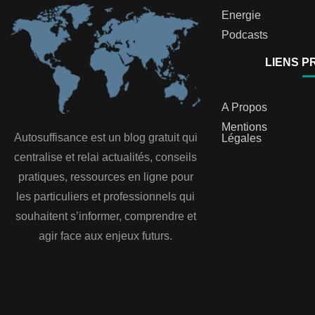
Energie
Podcasts
LIENS P
A Propos
Mentions
Autosuffisance est un blog gratuit qui
Légales
centralise et relai actualités, conseils
pratiques, ressources en ligne pour
les particuliers et professionnels qui
souhaitent s’informer, comprendre et
agir face aux enjeux futurs.