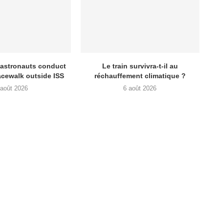
 astronauts conduct
Le train survivra-t-il au
acewalk outside ISS
réchauffement climatique ?
 août 2026
6 août 2026