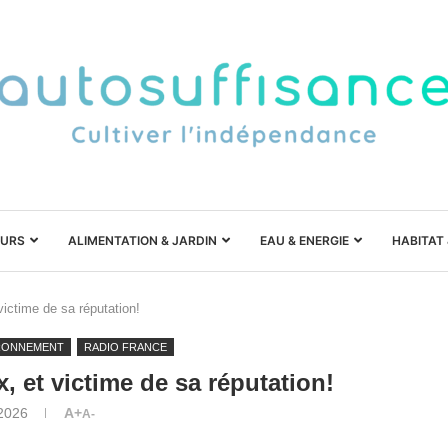
URS
ALIMENTATION & JARDIN
EAU & ENERGIE
HABITAT
victime de sa réputation!
RONNEMENT
RADIO FRANCE
, et victime de sa réputation!
 2026
A+
A-