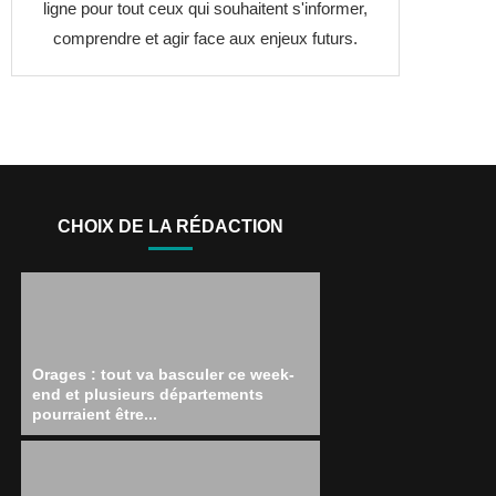
ligne pour tout ceux qui souhaitent s'informer,
comprendre et agir face aux enjeux futurs.
CHOIX DE LA RÉDACTION
Orages : tout va basculer ce week-
end et plusieurs départements
pourraient être...