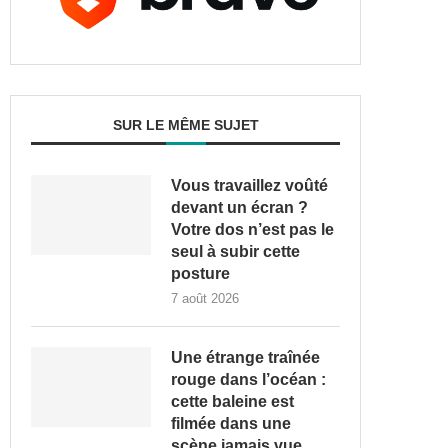
SUR LE MÊME SUJET
Vous travaillez voûté
devant un écran ?
Votre dos n’est pas le
seul à subir cette
posture
7 août 2026
Une étrange traînée
rouge dans l’océan :
cette baleine est
filmée dans une
scène jamais vue