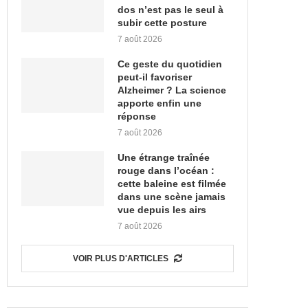
dos n’est pas le seul à
subir cette posture
7 août 2026
Ce geste du quotidien
peut-il favoriser
Alzheimer ? La science
apporte enfin une
réponse
7 août 2026
Une étrange traînée
rouge dans l’océan :
cette baleine est filmée
dans une scène jamais
vue depuis les airs
7 août 2026
VOIR PLUS D'ARTICLES