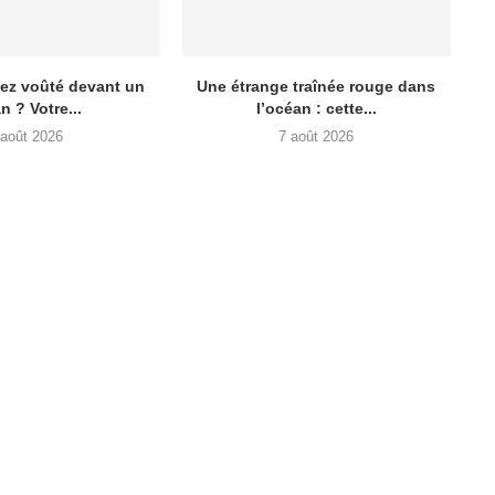
lez voûté devant un
Une étrange traînée rouge dans
n ? Votre...
l’océan : cette...
 août 2026
7 août 2026