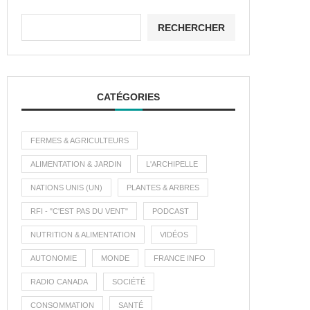
RECHERCHER
CATÉGORIES
FERMES & AGRICULTEURS
ALIMENTATION & JARDIN
L'ARCHIPELLE
NATIONS UNIS (UN)
PLANTES & ARBRES
RFI - "C'EST PAS DU VENT"
PODCAST
NUTRITION & ALIMENTATION
VIDÉOS
AUTONOMIE
MONDE
FRANCE INFO
RADIO CANADA
SOCIÉTÉ
CONSOMMATION
SANTÉ