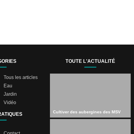
GORIES
TOUTE L'ACTUALITÉ
Tous les articles
Eau
Jardin
Vidéo
Cultiver des aubergines des MSV
RATIQUES
Contact