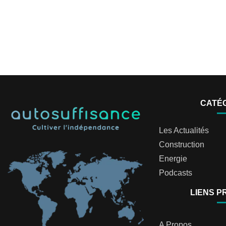
CATÉ
Les Actualités
Construction
Energie
Podcasts
LIENS P
A Propos