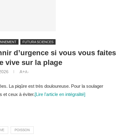
ONNEMENT
FUTURA SCIENCES
nnir d’urgence si vous vous faites
e vive sur la plage
 2026
A+
A-
ées. La piqûre est très douloureuse. Pour la soulager
 et ceux à éviter.
[Lire l'article en intégralité]
IVE
POISSON