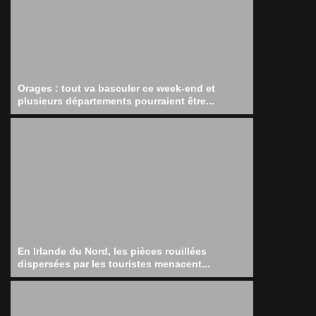
Orages : tout va basculer ce week-end et
plusieurs départements pourraient être...
En Irlande du Nord, les pièces rouillées
dispersées par les touristes menacent...