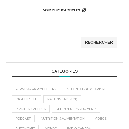
VOIR PLUS D'ARTICLES
RECHERCHER
CATÉGORIES
FERMES & AGRICULTEURS
ALIMENTATION & JARDIN
L'ARCHIPELLE
NATIONS UNIS (UN)
PLANTES & ARBRES
RFI - "C'EST PAS DU VENT"
PODCAST
NUTRITION & ALIMENTATION
VIDÉOS
AUTONOMIE
MONDE
RADIO CANADA