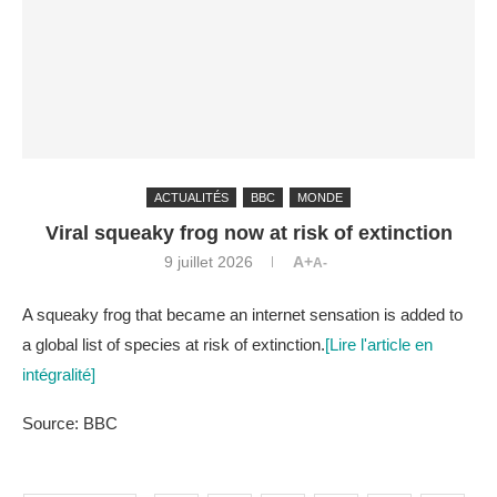
ACTUALITÉS
BBC
MONDE
Viral squeaky frog now at risk of extinction
9 juillet 2026
A+
A-
A squeaky frog that became an internet sensation is added to
a global list of species at risk of extinction.
[Lire l'article en
intégralité]
Source: BBC