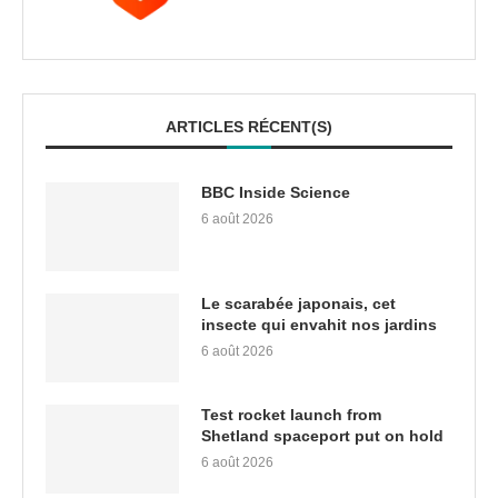
ARTICLES RÉCENT(S)
BBC Inside Science
6 août 2026
Le scarabée japonais, cet
insecte qui envahit nos jardins
6 août 2026
Test rocket launch from
Shetland spaceport put on hold
6 août 2026