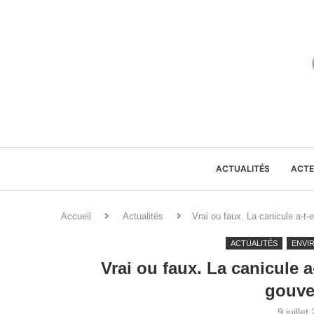
ACTUALITÉS
ACTE
Accueil
Actualités
Vrai ou faux. La canicule a-t-
ACTUALITÉS
ENVI
Vrai ou faux. La canicule a
gouve
9 juillet