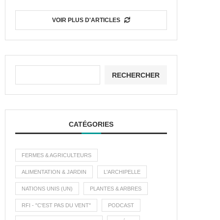
VOIR PLUS D'ARTICLES
RECHERCHER
CATÉGORIES
FERMES & AGRICULTEURS
ALIMENTATION & JARDIN
L'ARCHIPELLE
NATIONS UNIS (UN)
PLANTES & ARBRES
RFI - "C'EST PAS DU VENT"
PODCAST