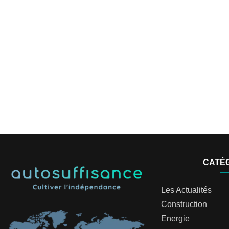
CATÉ
Les Actualités
Construction
Energie