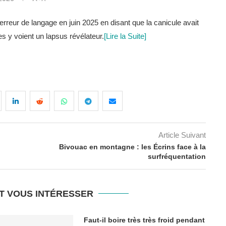
rreur de langage en juin 2025 en disant que la canicule avait
s y voient un lapsus révélateur.
[Lire la Suite]
Article Suivant
Bivouac en montagne : les Écrins face à la
surfréquentation
T VOUS INTÉRESSER
Faut-il boire très très froid pendant