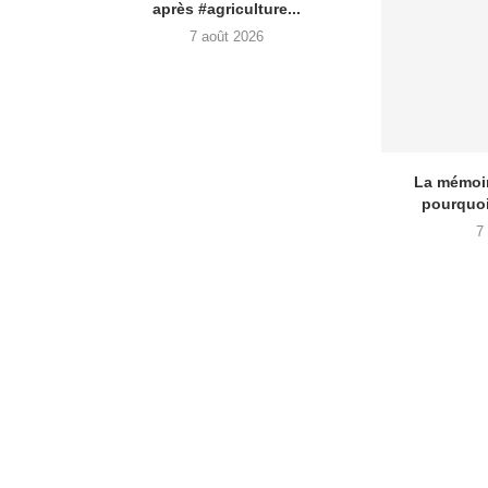
après #agriculture...
7 août 2026
La mémoir
pourquoi
7