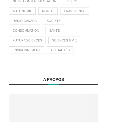
NUTRITION & ALIMENTATION
VIDÉOS
AUTONOMIE
MONDE
FRANCE INFO
RADIO CANADA
SOCIÉTÉ
CONSOMMATION
SANTÉ
FUTURA SCIENCES
SCIENCES & VIE
ENVIRONNEMENT
ACTUALITÉS
A PROPOS