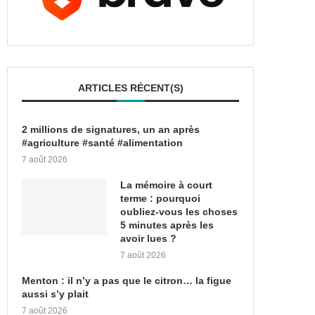
ARTICLES RÉCENT(S)
2 millions de signatures, un an après
#agriculture #santé #alimentation
7 août 2026
La mémoire à court
terme : pourquoi
oubliez-vous les choses
5 minutes après les
avoir lues ?
7 août 2026
Menton : il n’y a pas que le citron… la figue
aussi s’y plait
7 août 2026