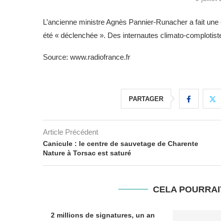
L’ancienne ministre Agnès Pannier-Runacher a fait une e
été « déclenchée ». Des internautes climato-complotiste
Source: www.radiofrance.fr
PARTAGER
Article Précédent
Canicule : le centre de sauvetage de Charente
Nature à Torsac est saturé
CELA POURRAI
2 millions de signatures, un an