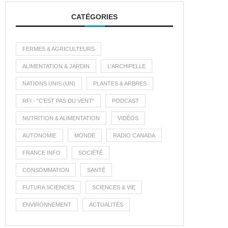
CATÉGORIES
FERMES & AGRICULTEURS
ALIMENTATION & JARDIN
L'ARCHIPELLE
NATIONS UNIS (UN)
PLANTES & ARBRES
RFI - "C'EST PAS DU VENT"
PODCAST
NUTRITION & ALIMENTATION
VIDÉOS
AUTONOMIE
MONDE
RADIO CANADA
FRANCE INFO
SOCIÉTÉ
CONSOMMATION
SANTÉ
FUTURA SCIENCES
SCIENCES & VIE
ENVIRONNEMENT
ACTUALITÉS