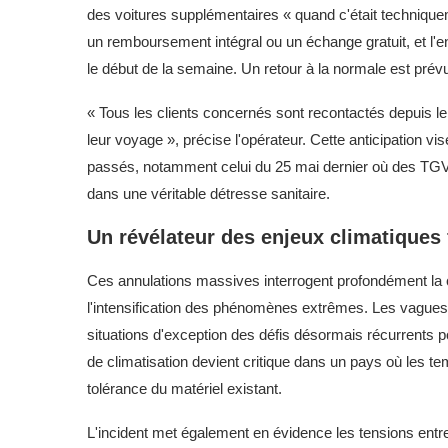
des voitures supplémentaires « quand c'était techniqu
un remboursement intégral ou un échange gratuit, et l'
le début de la semaine. Un retour à la normale est prév
« Tous les clients concernés sont recontactés depuis le
leur voyage », précise l'opérateur. Cette anticipation v
passés, notamment celui du 25 mai dernier où des TGV
dans une véritable détresse sanitaire.
Un révélateur des enjeux climatiques 
Ces annulations massives interrogent profondément la ca
l'intensification des phénomènes extrêmes. Les vagues d
situations d'exception des défis désormais récurrents
de climatisation devient critique dans un pays où les te
tolérance du matériel existant.
L'incident met également en évidence les tensions entre 