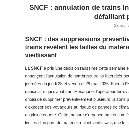
SNCF : annulation de trains Int
défaillant
29 mai 
SNCF : des suppressions préventi
trains révèlent les failles du matéri
vieillissant
La
SNCF
a pris une décision rarissime cette semaine 
annonçant l’annulation de nombreux trains Intercités po
journées du jeudi 28 et vendredi 29 mai 2026. Face à l’
caniculaire qui s’abat sur l’Hexagone, l’opérateur ferrovi
choisi de supprimer préventivement plusieurs liaisons p
d’exposer ses voyageurs au risque de pannes de climat
en pleine course. Cette mesure d’urgence met en lumiè
limites d’un parc de matériel roulant vieillissant, que le c