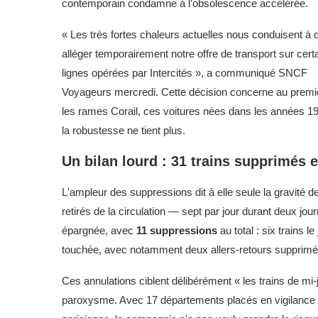
contemporain condamne à l’obsolescence accélérée.
« Les très fortes chaleurs actuelles nous conduisent à 
alléger temporairement notre offre de transport sur cert
lignes opérées par Intercités », a communiqué SNCF
Voyageurs mercredi. Cette décision concerne au premi
les rames Corail, ces voitures nées dans les années 1
la robustesse ne tient plus.
Un bilan lourd : 31 trains supprimés 
L'ampleur des suppressions dit à elle seule la gravité d
retirés de la circulation — sept par jour durant deux jo
épargnée, avec
11 suppressions
au total : six trains l
touchée, avec notamment deux allers-retours supprimé
Ces annulations ciblent délibérément « les trains de mi
paroxysme. Avec 17 départements placés en vigilance o