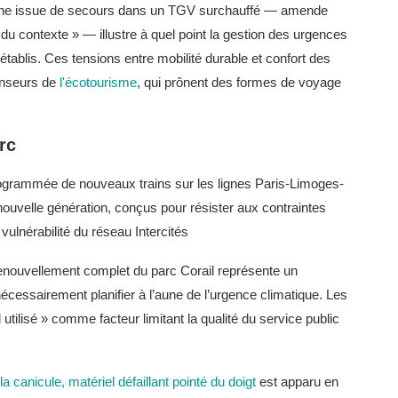
t une issue de secours dans un TGV surchauffé — amende
u contexte » — illustre à quel point la gestion des urgences
tablis. Ces tensions entre mobilité durable et confort des
fenseurs de
l'écotourisme
, qui prônent des formes de voyage
rc
programmée de nouveaux trains sur les lignes Paris-Limoges-
ouvelle génération, conçus pour résister aux contraintes
vulnérabilité du réseau Intercités
enouvellement complet du parc Corail représente un
écessairement planifier à l’aune de l’urgence climatique. Les
utilisé » comme facteur limitant la qualité du service public
a canicule, matériel défaillant pointé du doigt
est apparu en