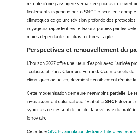
récente d'une passagère verbalisée pour avoir ouver
finalement suspendue par la SNCF « pour tenir compte d
climatiques exige une révision profonde des protocoles é
voyageurs rappellent les réflexions portées par les dé
moins dépendantes d’infrastructures fragiles.
Perspectives et renouvellement du pa
L'horizon 2027 offre une lueur d'espoir avec l'arrivée 
Toulouse et Paris-Clermont-Ferrand. Ces matériels de n
climatiques actuelles, devraient sensiblement réduire la 
Cette modernisation demeure néanmoins partielle. Le r
investissement colossal que l'État et la
SNCF
devront n
syndicats ne cessent de pointer la « vétusté du matériel 
ferroviaire.
Cet article
SNCF : annulation de trains Intercités face à l