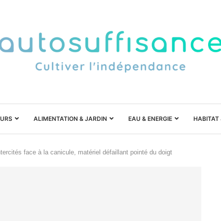
URS
ALIMENTATION & JARDIN
EAU & ENERGIE
HABITAT
ercités face à la canicule, matériel défaillant pointé du doigt