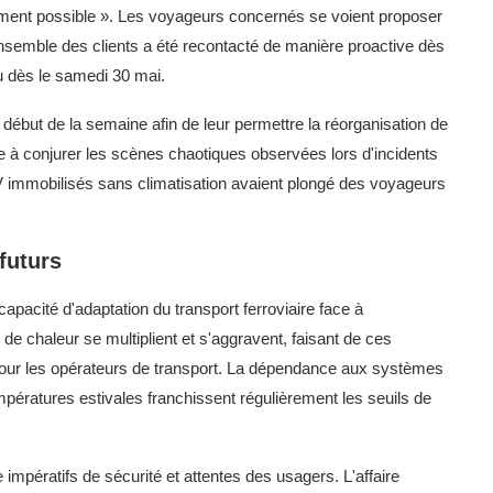
ement possible ». Les voyageurs concernés se voient proposer
ensemble des clients a été recontacté de manière proactive dès
u dès le samedi 30 mai.
 début de la semaine afin de leur permettre la réorganisation de
ise à conjurer les scènes chaotiques observées lors d'incidents
 immobilisés sans climatisation avaient plongé des voyageurs
futurs
pacité d'adaptation du transport ferroviaire face à
e chaleur se multiplient et s'aggravent, faisant de ces
 pour les opérateurs de transport. La dépendance aux systèmes
mpératures estivales franchissent régulièrement les seuils de
impératifs de sécurité et attentes des usagers. L'affaire