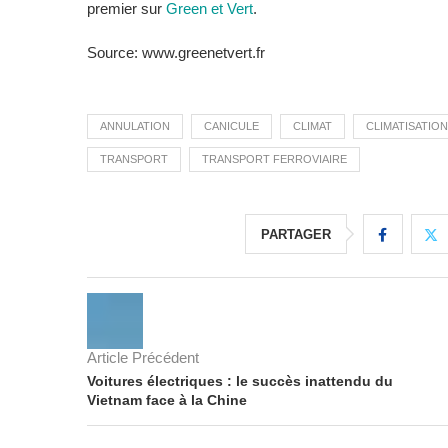
premier sur
Green et Vert
.
Source: www.greenetvert.fr
ANNULATION
CANICULE
CLIMAT
CLIMATISATION
TRANSPORT
TRANSPORT FERROVIAIRE
PARTAGER
Article Précédent
Voitures électriques : le succès inattendu du
Vietnam face à la Chine