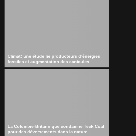
Climat: une étude lie producteurs d’énergies
fossiles et augmentation des canicules
La Colombie-Britannique condamne Teck Coal
pour des déversements dans la nature