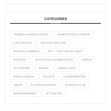
CATÉGORIES
FERMES & AGRICULTEURS
ALIMENTATION & JARDIN
L'ARCHIPELLE
NATIONS UNIS (UN)
PLANTES & ARBRES
RFI - "C'EST PAS DU VENT"
PODCAST
NUTRITION & ALIMENTATION
VIDÉOS
AUTONOMIE
MONDE
FRANCE INFO
RADIO CANADA
SOCIÉTÉ
CONSOMMATION
SANTÉ
FUTURA SCIENCES
SCIENCES & VIE
ENVIRONNEMENT
ACTUALITÉS