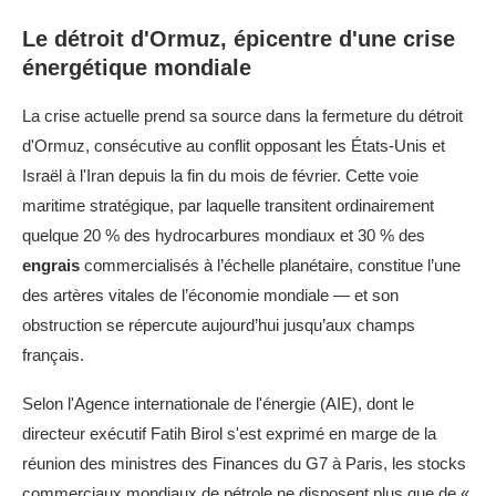
Le détroit d'Ormuz, épicentre d'une crise
énergétique mondiale
La crise actuelle prend sa source dans la fermeture du détroit
d'Ormuz, consécutive au conflit opposant les États-Unis et
Israël à l'Iran depuis la fin du mois de février. Cette voie
maritime stratégique, par laquelle transitent ordinairement
quelque 20 % des hydrocarbures mondiaux et 30 % des
engrais
commercialisés à l’échelle planétaire, constitue l’une
des artères vitales de l’économie mondiale — et son
obstruction se répercute aujourd’hui jusqu’aux champs
français.
Selon l'Agence internationale de l'énergie (AIE), dont le
directeur exécutif Fatih Birol s'est exprimé en marge de la
réunion des ministres des Finances du G7 à Paris, les stocks
commerciaux mondiaux de pétrole ne disposent plus que de «