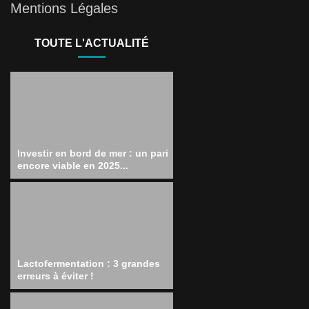
Mentions Légales
TOUTE L'ACTUALITÉ
Investir en bord de mer : un pari
encore viable en 2025...
Lactofermentation : 3 grandes
erreurs à éviter !