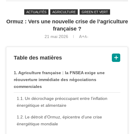
ACTUALITÉS
AGRICULTURE
GREEN ET VERT
Ormuz : Vers une nouvelle crise de l’agriculture
française ?
21 mai 2026
A+
A-
Table des matières
Agriculture française : la FNSEA exige une
réouverture immédiate des négociations
commerciales
Un décrochage préoccupant entre l'inflation
énergétique et alimentaire
Le détroit d'Ormuz, épicentre d'une crise
énergétique mondiale