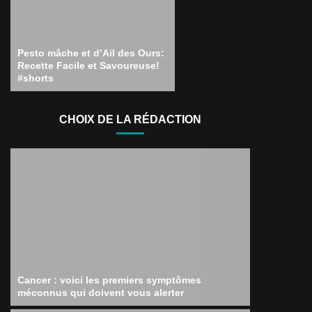
Pesto mâche et d’Ail des Ours:
Recette Facile et Savoureuse!
#shorts
CHOIX DE LA RÉDACTION
Cancer : voici les premiers symptômes
méconnus qui doivent vous alerter