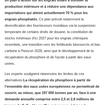
un plan d’action sur les engrais visant à stimuler la
production intérieure et à réduire une dépendance aux
importations qui atteint actuellement 70 % pour les
engrais phosphatés
. Ce plan prévoit notamment la
diversification des fournisseurs mondiaux via la suspension
temporaire de certains droits de douane, la constitution de
stocks minimaux d’ici 2027 pour les engrais chimiques
essentiels, une transition vers les fertilisants biosourcés et bas
carbone à l’horizon 2028, ainsi que le développement de la
récupération du phosphore et de l’azote à partir des eaux
usées.
Les experts soulignent néanmoins les limites de ces
alternatives.
La récupération du phosphore à partir de
l'ensemble des eaux usées européennes ne permettrait de
couvrir, au mieux, que 197 000 tonnes par an, face à une
demande annuelle comprise entre 2,5 et 2,8 millions de