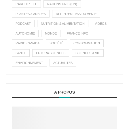
L'ARCHIPELLE
NATIONS UNIS (UN)
PLANTES & ARBRES
RFI - "C'EST PAS DU VENT"
PODCAST
NUTRITION & ALIMENTATION
VIDÉOS
AUTONOMIE
MONDE
FRANCE INFO
RADIO CANADA
SOCIÉTÉ
CONSOMMATION
SANTÉ
FUTURA SCIENCES
SCIENCES & VIE
ENVIRONNEMENT
ACTUALITÉS
A PROPOS