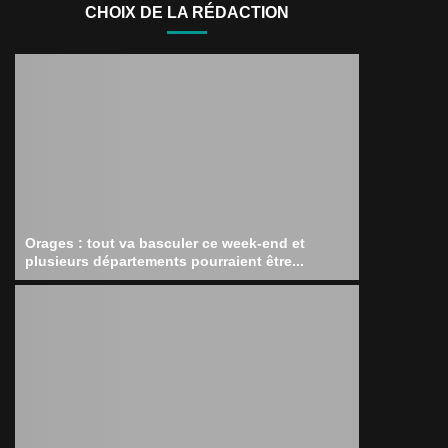
CHOIX DE LA RÉDACTION
Orages : tout va basculer ce week-end et
plusieurs départements pourraient être...