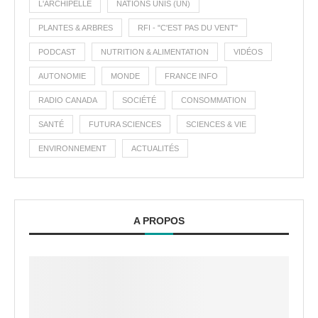
L'ARCHIPELLE
NATIONS UNIS (UN)
PLANTES & ARBRES
RFI - "C'EST PAS DU VENT"
PODCAST
NUTRITION & ALIMENTATION
VIDÉOS
AUTONOMIE
MONDE
FRANCE INFO
RADIO CANADA
SOCIÉTÉ
CONSOMMATION
SANTÉ
FUTURA SCIENCES
SCIENCES & VIE
ENVIRONNEMENT
ACTUALITÉS
A PROPOS