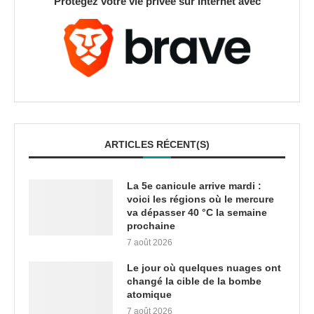
Protégez votre vie privée sur Internet avec
ARTICLES RÉCENT(S)
La 5e canicule arrive mardi :
voici les régions où le mercure
va dépasser 40 °C la semaine
prochaine
7 août 2026
Le jour où quelques nuages ont
changé la cible de la bombe
atomique
7 août 2026