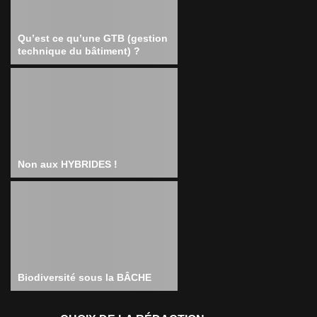
Qu’est ce qu’une GTB (gestion
technique du bâtiment) ?
Non aux HYBRIDES !
Biodiversité sous la BÂCHE