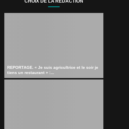
CHOIX DE LA RÉDACTION
REPORTAGE. « Je suis agricultrice et le soir je
tiens un restaurant » :...