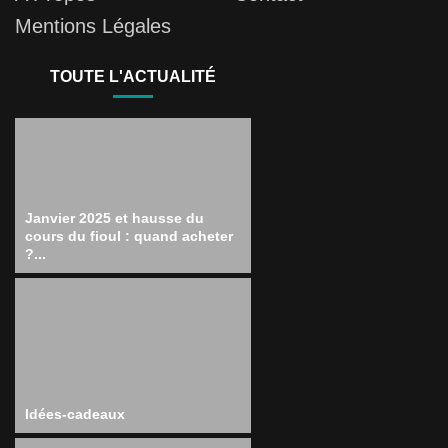
Mentions Légales
TOUTE L'ACTUALITÉ
Janvier 2025 et hausse du
cours du fioul : quand acheter
?...
Idées-cadeaux