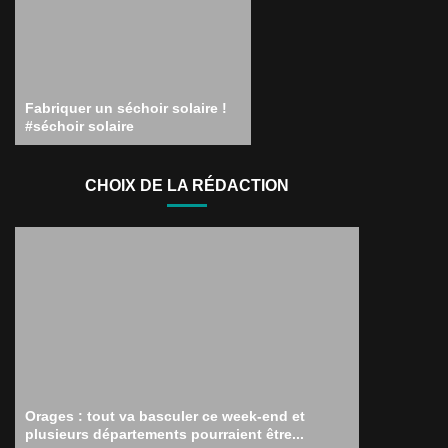
Fabriquer un séchoir solaire !
#séchoir solaire
CHOIX DE LA RÉDACTION
Orages : tout va basculer ce week-end et
plusieurs départements pourraient être...