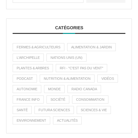
CATÉGORIES
FERMES & AGRICULTEURS
ALIMENTATION & JARDIN
L'ARCHIPELLE
NATIONS UNIS (UN)
PLANTES & ARBRES
RFI - "C'EST PAS DU VENT"
PODCAST
NUTRITION & ALIMENTATION
VIDÉOS
AUTONOMIE
MONDE
RADIO CANADA
FRANCE INFO
SOCIÉTÉ
CONSOMMATION
SANTÉ
FUTURA SCIENCES
SCIENCES & VIE
ENVIRONNEMENT
ACTUALITÉS