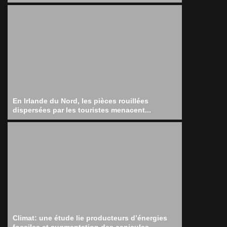
En Irlande du Nord, les pièces rouillées
dispersées par les touristes menacent...
Climat: une étude lie producteurs d’énergies