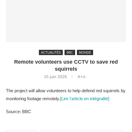
ACTUALITÉS
BBC
MONDE
Remote volunteers use CCTV to save red
squirrels
15 juin 2026
A+
A-
The project will allow volunteers to help defend red squirrels by
monitoring footage remotely.
[Lire l'article en intégralité]
Source: BBC