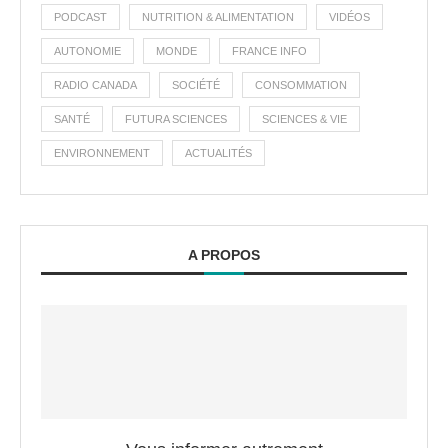
PODCAST
NUTRITION & ALIMENTATION
VIDÉOS
AUTONOMIE
MONDE
FRANCE INFO
RADIO CANADA
SOCIÉTÉ
CONSOMMATION
SANTÉ
FUTURA SCIENCES
SCIENCES & VIE
ENVIRONNEMENT
ACTUALITÉS
A PROPOS