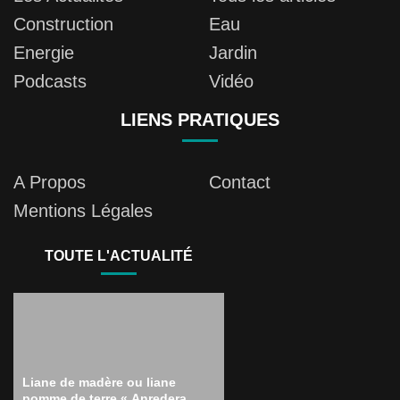
Construction
Eau
Energie
Jardin
Podcasts
Vidéo
LIENS PRATIQUES
A Propos
Contact
Mentions Légales
TOUTE L'ACTUALITÉ
Liane de madère ou liane
pomme de terre « Anredera