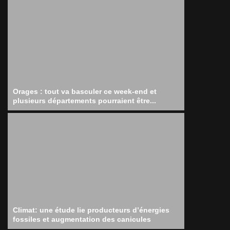
Orages : tout va basculer ce week-end et
plusieurs départements pourraient être...
Climat: une étude lie producteurs d’énergies
fossiles et augmentation des canicules