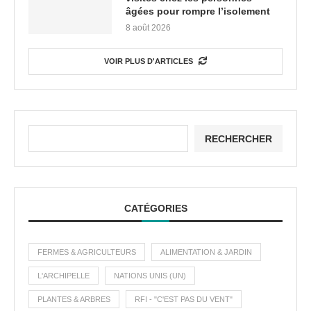
âgées pour rompre l’isolement
8 août 2026
VOIR PLUS D'ARTICLES
RECHERCHER
CATÉGORIES
FERMES & AGRICULTEURS
ALIMENTATION & JARDIN
L'ARCHIPELLE
NATIONS UNIS (UN)
PLANTES & ARBRES
RFI - "C'EST PAS DU VENT"