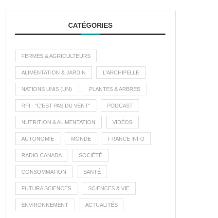
CATÉGORIES
FERMES & AGRICULTEURS
ALIMENTATION & JARDIN
L'ARCHIPELLE
NATIONS UNIS (UN)
PLANTES & ARBRES
RFI - "C'EST PAS DU VENT"
PODCAST
NUTRITION & ALIMENTATION
VIDÉOS
AUTONOMIE
MONDE
FRANCE INFO
RADIO CANADA
SOCIÉTÉ
CONSOMMATION
SANTÉ
FUTURA SCIENCES
SCIENCES & VIE
ENVIRONNEMENT
ACTUALITÉS