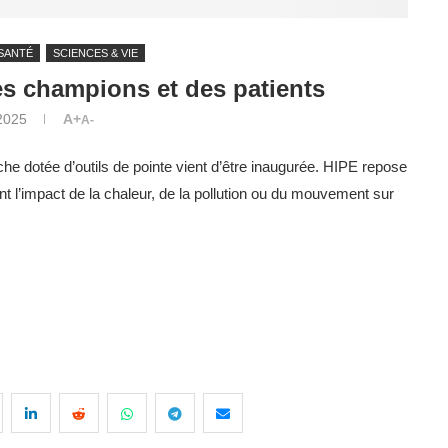
SANTÉ
SCIENCES & VIE
es champions et des patients
 2025
A+
A-
che dotée d’outils de pointe vient d’être inaugurée. HIPE repose
ent l’impact de la chaleur, de la pollution ou du mouvement sur