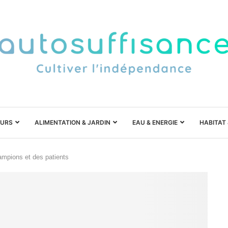
URS
ALIMENTATION & JARDIN
EAU & ENERGIE
HABITAT
ampions et des patients