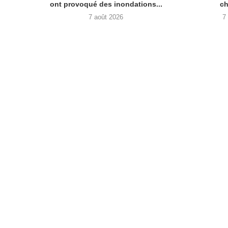
ont provoqué des inondations...
ch
7 août 2026
7