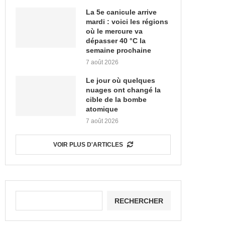
La 5e canicule arrive
mardi : voici les régions
où le mercure va
dépasser 40 °C la
semaine prochaine
7 août 2026
Le jour où quelques
nuages ont changé la
cible de la bombe
atomique
7 août 2026
VOIR PLUS D'ARTICLES
RECHERCHER