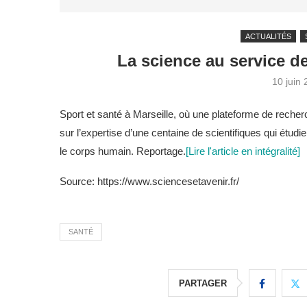
ACTUALITÉS
La science au service d
10 juin
Sport et santé à Marseille, où une plateforme de recher
sur l’expertise d’une centaine de scientifiques qui étudi
le corps humain. Reportage.
[Lire l'article en intégralité]
Source: https://www.sciencesetavenir.fr/
SANTÉ
PARTAGER