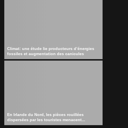
Climat: une étude lie producteurs d’énergies
fossiles et augmentation des canicules
En Irlande du Nord, les pièces rouillées
dispersées par les touristes menacent...