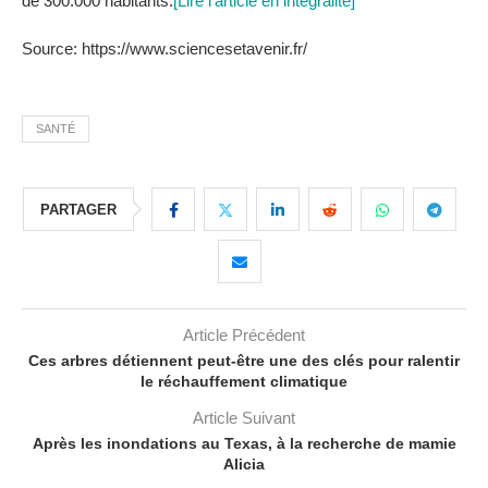
de 300.000 habitants.
[Lire l'article en intégralité]
Source: https://www.sciencesetavenir.fr/
SANTÉ
PARTAGER
Article Précédent
Ces arbres détiennent peut-être une des clés pour ralentir
le réchauffement climatique
Article Suivant
Après les inondations au Texas, à la recherche de mamie
Alicia