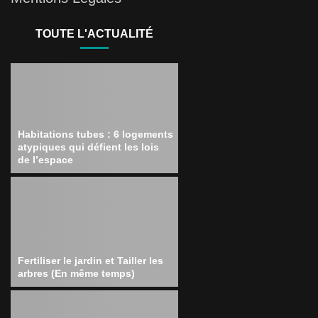
TOUTE L'ACTUALITÉ
Habitations tubes : 6 logements
atypiques qui défient les lois
de l’espace
Fertiliser le jardin et Tailler les
arbres (En même temps)