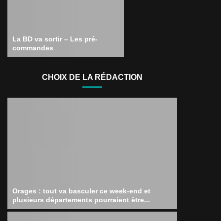
La BD va sortir – Les pré-
commandes
CHOIX DE LA RÉDACTION
Orages : tout va basculer ce week-end et
plusieurs départements pourraient être...