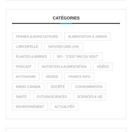
CATÉGORIES
FERMES & AGRICULTEURS
ALIMENTATION & JARDIN
L'ARCHIPELLE
NATIONS UNIS (UN)
PLANTES & ARBRES
RFI - "C'EST PAS DU VENT"
PODCAST
NUTRITION & ALIMENTATION
VIDÉOS
AUTONOMIE
MONDE
FRANCE INFO
RADIO CANADA
SOCIÉTÉ
CONSOMMATION
SANTÉ
FUTURA SCIENCES
SCIENCES & VIE
ENVIRONNEMENT
ACTUALITÉS