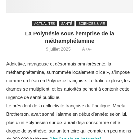
ACTUALITÉS
SANTÉ
SCIENCES & VIE
La Polynésie sous l’emprise de la
méthamphétamine
9 juillet 2025
A+
A-
Addictive, ravageuse et désormais omniprésente, la
méthamphétamine, surnommée localement « ice », s’impose
comme un fléau en Polynésie française. Le trafic explose, les
drames se multiplient, et les autorités peinent à contenir cette
urgence de santé publique.
Le président de la collectivité française du Pacifique, Moetai
Brotherson, avait sonné l’alarme en début d’année: selon lui,
plus d’un Polynésien sur dix aurait déjà consommé cette
drogue de synthèse, sur un territoire qui compte un peu moins