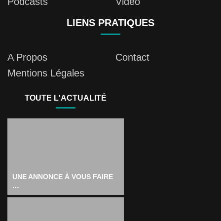
Podcasts
Vidéo
LIENS PRATIQUES
A Propos
Contact
Mentions Légales
TOUTE L'ACTUALITÉ
UNE ANNONCE À VOUS FAIRE
…