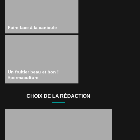
Faire face à la canicule
Un fruitier beau et bon !
#permaculture
CHOIX DE LA RÉDACTION