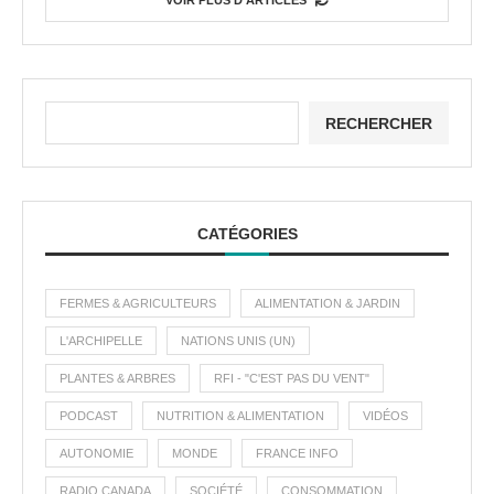
VOIR PLUS D'ARTICLES
RECHERCHER
CATÉGORIES
FERMES & AGRICULTEURS
ALIMENTATION & JARDIN
L'ARCHIPELLE
NATIONS UNIS (UN)
PLANTES & ARBRES
RFI - "C'EST PAS DU VENT"
PODCAST
NUTRITION & ALIMENTATION
VIDÉOS
AUTONOMIE
MONDE
FRANCE INFO
RADIO CANADA
SOCIÉTÉ
CONSOMMATION