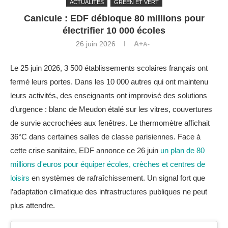
ACTUALITÉS
GREEN ET VERT
Canicule : EDF débloque 80 millions pour
électrifier 10 000 écoles
26 juin 2026
A+
A-
Le 25 juin 2026, 3 500 établissements scolaires français ont
fermé leurs portes. Dans les 10 000 autres qui ont maintenu
leurs activités, des enseignants ont improvisé des solutions
d’urgence : blanc de Meudon étalé sur les vitres, couvertures
de survie accrochées aux fenêtres. Le thermomètre affichait
36°C dans certaines salles de classe parisiennes. Face à
cette crise sanitaire, EDF annonce ce 26 juin
un plan de 80
millions d'euros pour équiper écoles, crèches et centres de
loisirs
en systèmes de rafraîchissement. Un signal fort que
l’adaptation climatique des infrastructures publiques ne peut
plus attendre.