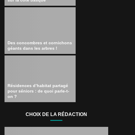
sur la côte basque
Des concombres et cornichons
géants dans les arbres !
Résidences d’habitat partagé
pour séniors : de quoi parle-t-
on ?
CHOIX DE LA RÉDACTION