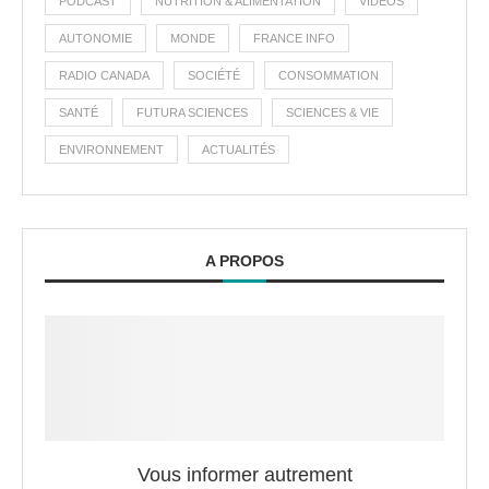
PODCAST
NUTRITION & ALIMENTATION
VIDÉOS
AUTONOMIE
MONDE
FRANCE INFO
RADIO CANADA
SOCIÉTÉ
CONSOMMATION
SANTÉ
FUTURA SCIENCES
SCIENCES & VIE
ENVIRONNEMENT
ACTUALITÉS
A PROPOS
Vous informer autrement