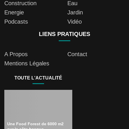
Construction
Eau
Energie
Jardin
Podcasts
Vidéo
LIENS PRATIQUES
A Propos
Contact
Mentions Légales
TOUTE L'ACTUALITÉ
Une Food Forest de 6000 m2