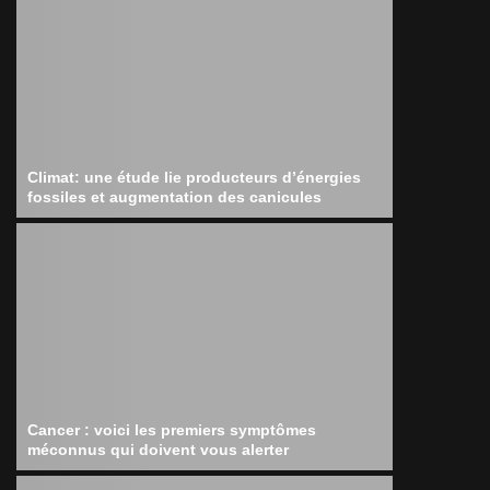
Climat: une étude lie producteurs d’énergies
fossiles et augmentation des canicules
Cancer : voici les premiers symptômes
méconnus qui doivent vous alerter