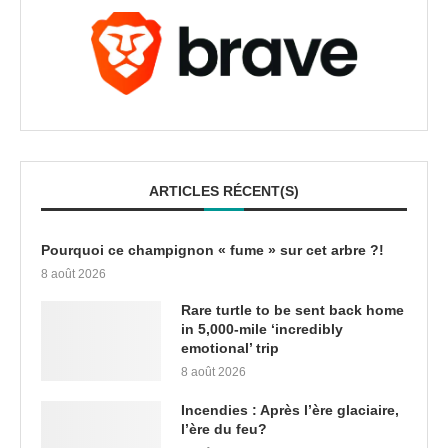
ARTICLES RÉCENT(S)
Pourquoi ce champignon « fume » sur cet arbre ?!
8 août 2026
Rare turtle to be sent back home
in 5,000-mile ‘incredibly
emotional’ trip
8 août 2026
Incendies : Après l’ère glaciaire,
l’ère du feu?