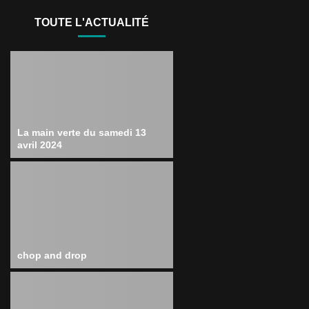
TOUTE L'ACTUALITÉ
La main verte du samedi 13
avril 2024
chop and drop