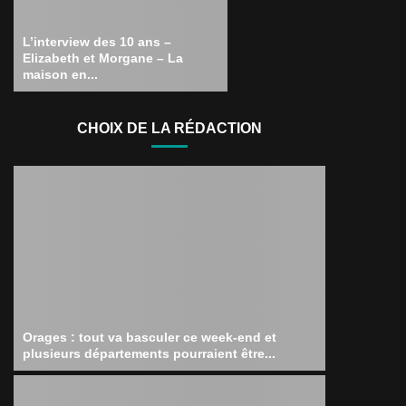
L’interview des 10 ans –
Elizabeth et Morgane – La
maison en...
CHOIX DE LA RÉDACTION
Orages : tout va basculer ce week-end et
plusieurs départements pourraient être...