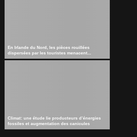
En Irlande du Nord, les pièces rouillées
dispersées par les touristes menacent...
Climat: une étude lie producteurs d’énergies
fossiles et augmentation des canicules