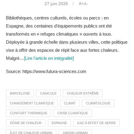
27 juin 2026
A+
A-
Bibliothèques, centres culturels, écoles ou parcs : en
Espagne, des centaines d’équipements publics ont été
transformés en « refuges climatiques » ouverts à tous.
Déployée à grande échelle dans plusieurs villes, cette politique
vise à offrir des espaces de répit face aux fortes chaleurs.
Malgré…
[Lire l'article en intégralité]
Source: https://www.futura-sciences.com
BARCELONE
CANICULE
CHALEUR EXTRÊME
CHANGEMENT CLIMATIQUE
CLIMAT
CLIMATOLOGIE
CONFORT THERMIQUE
CRISE CLIMATIQUE
DÔME DE CHALEUR
ESPAGNE
GAZ À EFFET DE SERRE
ÎLOT DE CHALEUR URBAIN
JARDIN URBAIN