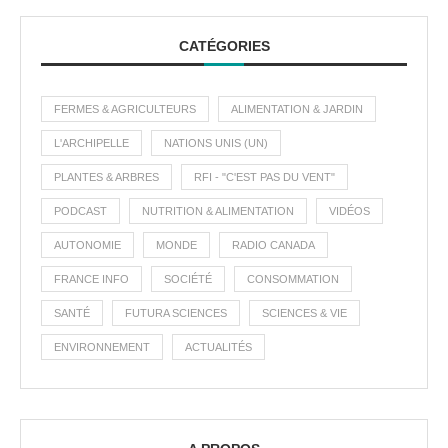
CATÉGORIES
FERMES & AGRICULTEURS
ALIMENTATION & JARDIN
L'ARCHIPELLE
NATIONS UNIS (UN)
PLANTES & ARBRES
RFI - "C'EST PAS DU VENT"
PODCAST
NUTRITION & ALIMENTATION
VIDÉOS
AUTONOMIE
MONDE
RADIO CANADA
FRANCE INFO
SOCIÉTÉ
CONSOMMATION
SANTÉ
FUTURA SCIENCES
SCIENCES & VIE
ENVIRONNEMENT
ACTUALITÉS