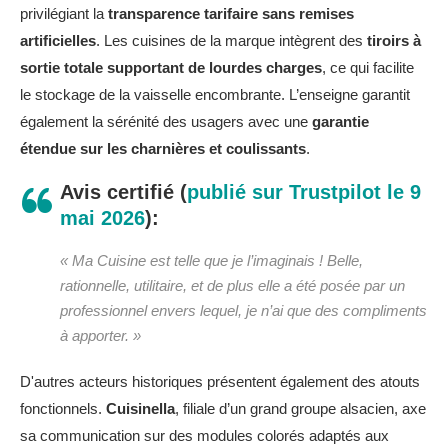
privilégiant la
transparence tarifaire sans remises
artificielles
. Les cuisines de la marque intègrent des
tiroirs à
sortie totale supportant de lourdes charges
, ce qui facilite
le stockage de la vaisselle encombrante. L’enseigne garantit
également la sérénité des usagers avec une
garantie
étendue sur les charnières et coulissants
.
Avis certifié (
publié sur Trustpilot le 9
mai 2026
):
« Ma Cuisine est telle que je l’imaginais ! Belle,
rationnelle, utilitaire, et de plus elle a été posée par un
professionnel envers lequel, je n’ai que des compliments
à apporter. »
D'autres acteurs historiques présentent également des atouts
fonctionnels.
Cuisinella
, filiale d’un grand groupe alsacien, axe
sa communication sur des modules colorés adaptés aux