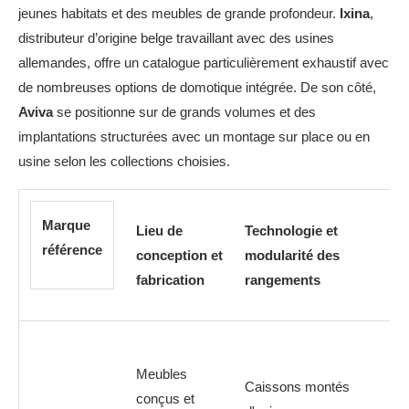
jeunes habitats et des meubles de grande profondeur.
Ixina
,
distributeur d’origine belge travaillant avec des usines
allemandes, offre un catalogue particulièrement exhaustif avec
de nombreuses options de domotique intégrée. De son côté,
Aviva
se positionne sur de grands volumes et des
implantations structurées avec un montage sur place ou en
usine selon les collections choisies.
Marque
Lieu de
Technologie et
En
référence
conception et
modularité des
at
fabrication
rangements
di
Meubles
Caissons montés
conçus et