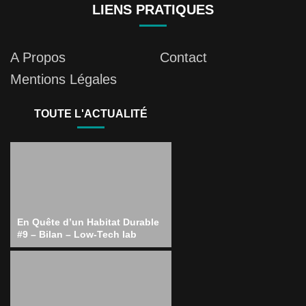
LIENS PRATIQUES
A Propos
Contact
Mentions Légales
TOUTE L'ACTUALITÉ
En Quête d’un Habitat Durable
#9 – Bilan – Low-Tech lab