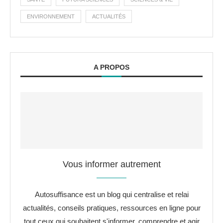
ENVIRONNEMENT
ACTUALITÉS
A PROPOS
Vous informer autrement
Autosuffisance est un blog qui centralise et relai
actualités, conseils pratiques, ressources en ligne pour
tout ceux qui souhaitent s'informer, comprendre et agir