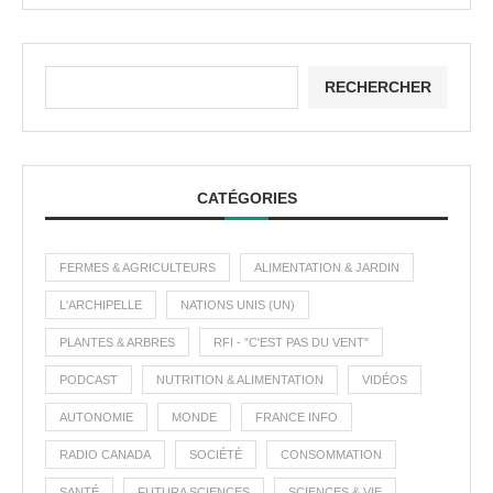
RECHERCHER
CATÉGORIES
FERMES & AGRICULTEURS
ALIMENTATION & JARDIN
L'ARCHIPELLE
NATIONS UNIS (UN)
PLANTES & ARBRES
RFI - "C'EST PAS DU VENT"
PODCAST
NUTRITION & ALIMENTATION
VIDÉOS
AUTONOMIE
MONDE
FRANCE INFO
RADIO CANADA
SOCIÉTÉ
CONSOMMATION
SANTÉ
FUTURA SCIENCES
SCIENCES & VIE