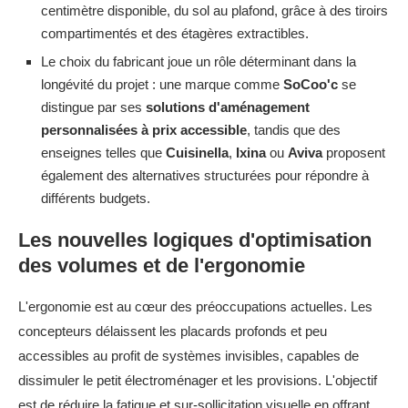
centimètre disponible, du sol au plafond, grâce à des tiroirs
compartimentés et des étagères extractibles.
Le choix du fabricant joue un rôle déterminant dans la
longévité du projet : une marque comme
SoCoo'c
se
distingue par ses
solutions d'aménagement
personnalisées à prix accessible
, tandis que des
enseignes telles que
Cuisinella
,
Ixina
ou
Aviva
proposent
également des alternatives structurées pour répondre à
différents budgets.
Les nouvelles logiques d'optimisation
des volumes et de l'ergonomie
L'ergonomie est au cœur des préoccupations actuelles. Les
concepteurs délaissent les placards profonds et peu
accessibles au profit de systèmes invisibles, capables de
dissimuler le petit électroménager et les provisions. L'objectif
est de réduire la fatigue et sur-sollicitation visuelle en offrant