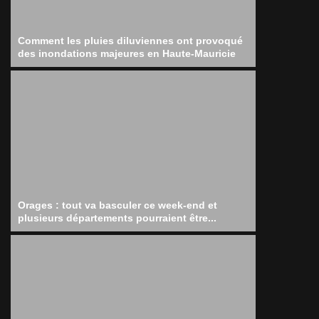
Comment les pluies diluviennes ont provoqué
des inondations majeures en Haute-Mauricie
Orages : tout va basculer ce week-end et
plusieurs départements pourraient être...