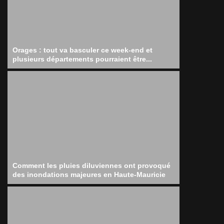
Orages : tout va basculer ce week-end et
plusieurs départements pourraient être...
Comment les pluies diluviennes ont provoqué
des inondations majeures en Haute-Mauricie