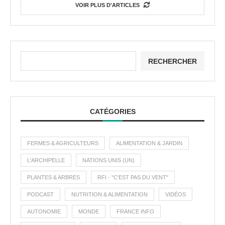
VOIR PLUS D'ARTICLES
RECHERCHER
CATÉGORIES
FERMES & AGRICULTEURS
ALIMENTATION & JARDIN
L'ARCHIPELLE
NATIONS UNIS (UN)
PLANTES & ARBRES
RFI - "C'EST PAS DU VENT"
PODCAST
NUTRITION & ALIMENTATION
VIDÉOS
AUTONOMIE
MONDE
FRANCE INFO