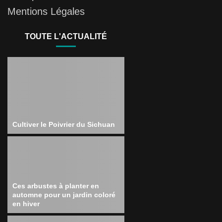
Mentions Légales
TOUTE L'ACTUALITÉ
Cultiver le Poivrier du Sichuan
Ces arbustes à planter en
automne pour un jardin coloré
en hiver