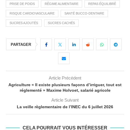
PRISE DE POIDS
RÉGIME ALIMENTAIRE
REPAS ÉQUILIBRÉ
RISQUE CARDIOVASCULAIRE
SANTÉ BUCCO-DENTAIRE
SUCRES AJOUTÉS
SUCRES CACHÉS
PARTAGER
Article Précédent
Agriculture « Il existe plusieurs façons d’irriguer, tout est
réglementé » Maxime Holvoet, salarié agricole
Article Suivant
La veille règlementaire de l’INEC du 6 juillet 2026
CELA POURRAIT VOUS INTÉRESSER