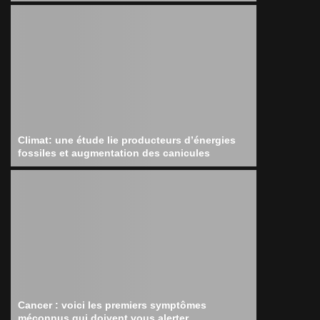
Climat: une étude lie producteurs d’énergies
fossiles et augmentation des canicules
Cancer : voici les premiers symptômes
méconnus qui doivent vous alerter