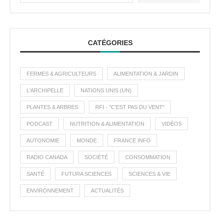
CATÉGORIES
FERMES & AGRICULTEURS
ALIMENTATION & JARDIN
L'ARCHIPELLE
NATIONS UNIS (UN)
PLANTES & ARBRES
RFI - "C'EST PAS DU VENT"
PODCAST
NUTRITION & ALIMENTATION
VIDÉOS
AUTONOMIE
MONDE
FRANCE INFO
RADIO CANADA
SOCIÉTÉ
CONSOMMATION
SANTÉ
FUTURA SCIENCES
SCIENCES & VIE
ENVIRONNEMENT
ACTUALITÉS