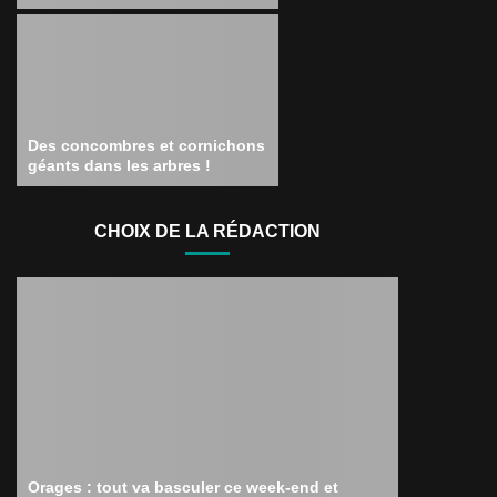
Des concombres et cornichons
géants dans les arbres !
CHOIX DE LA RÉDACTION
Orages : tout va basculer ce week-end et