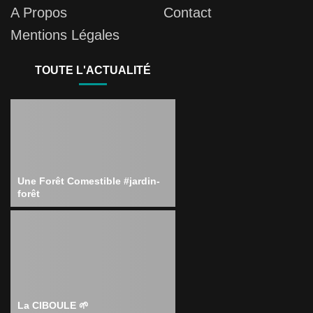
A Propos
Contact
Mentions Légales
TOUTE L'ACTUALITÉ
Une Forêt Comestible #jardin-
forêt
La CIBOULE 🌱