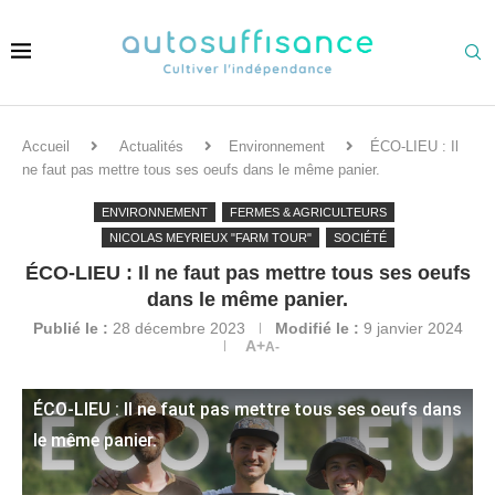
Accueil
Actualités
Environnement
ÉCO-LIEU : Il
ne faut pas mettre tous ses oeufs dans le même panier.
ENVIRONNEMENT
FERMES & AGRICULTEURS
NICOLAS MEYRIEUX "FARM TOUR"
SOCIÉTÉ
ÉCO-LIEU : Il ne faut pas mettre tous ses oeufs
dans le même panier.
Publié le :
28 décembre 2023
Modifié le :
9 janvier 2024
A+
A-
ÉCO-LIEU : Il ne faut pas mettre tous ses oeufs dans
le même panier.