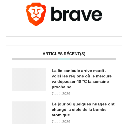
ARTICLES RÉCENT(S)
La 5e canicule arrive mardi :
voici les régions où le mercure
va dépasser 40 °C la semaine
prochaine
7 août 2026
Le jour où quelques nuages ont
changé la cible de la bombe
atomique
7 août 2026