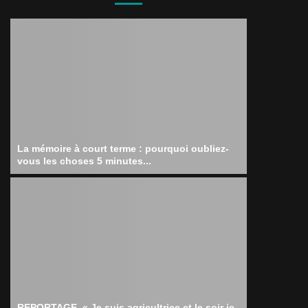
La mémoire à court terme : pourquoi oubliez-
vous les choses 5 minutes...
REPORTAGE. « Je suis agricultrice et le soir je