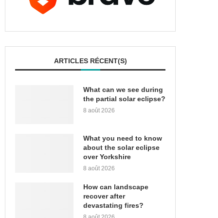
ARTICLES RÉCENT(S)
What can we see during
the partial solar eclipse?
8 août 2026
What you need to know
about the solar eclipse
over Yorkshire
8 août 2026
How can landscape
recover after
devastating fires?
8 août 2026