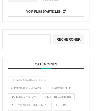
VOIR PLUS D'ARTICLES
RECHERCHER
CATÉGORIES
FERMES & AGRICULTEURS
ALIMENTATION & JARDIN
L'ARCHIPELLE
NATIONS UNIS (UN)
PLANTES & ARBRES
RFI - "C'EST PAS DU VENT"
PODCAST