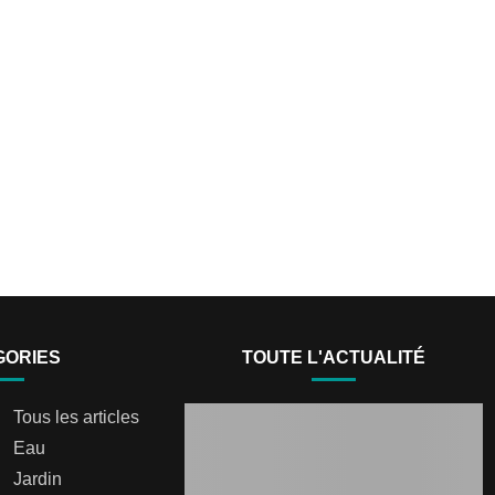
GORIES
TOUTE L'ACTUALITÉ
Tous les articles
Eau
Jardin