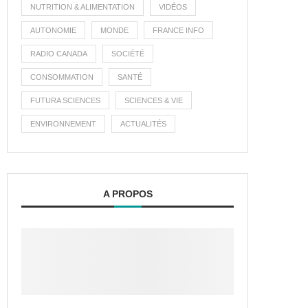
NUTRITION & ALIMENTATION
VIDÉOS
AUTONOMIE
MONDE
FRANCE INFO
RADIO CANADA
SOCIÉTÉ
CONSOMMATION
SANTÉ
FUTURA SCIENCES
SCIENCES & VIE
ENVIRONNEMENT
ACTUALITÉS
A PROPOS