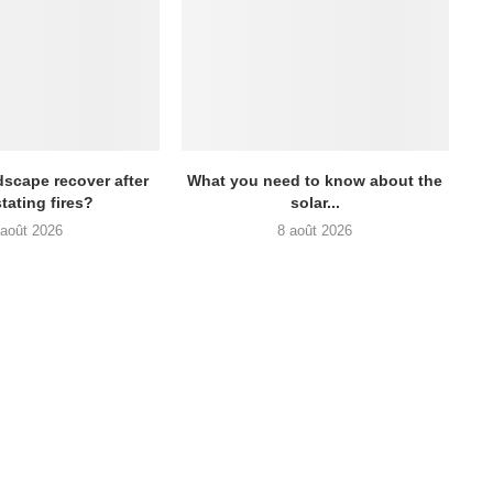
scape recover after
What you need to know about the
tating fires?
solar...
 août 2026
8 août 2026