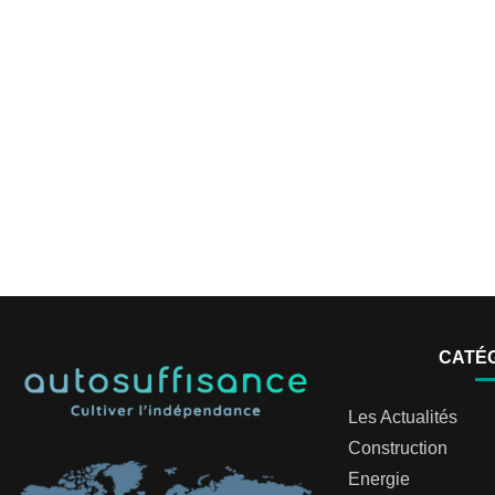
CATÉ
Les Actualités
Construction
Energie