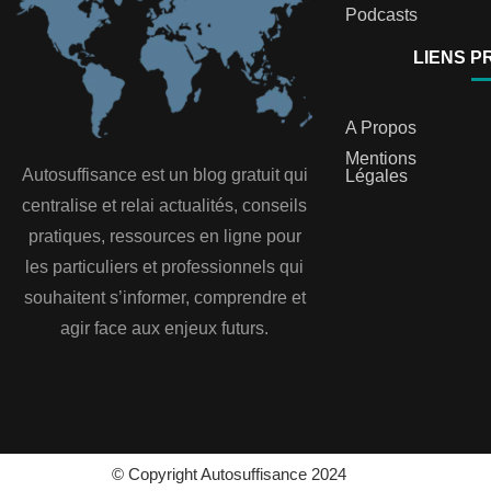
Podcasts
LIENS P
A Propos
Mentions
Autosuffisance est un blog gratuit qui
Légales
centralise et relai actualités, conseils
pratiques, ressources en ligne pour
les particuliers et professionnels qui
souhaitent s’informer, comprendre et
agir face aux enjeux futurs.
© Copyright Autosuffisance 2024