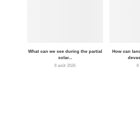
What can we see during the partial
How can land
solar...
devas
8 août 2026
8