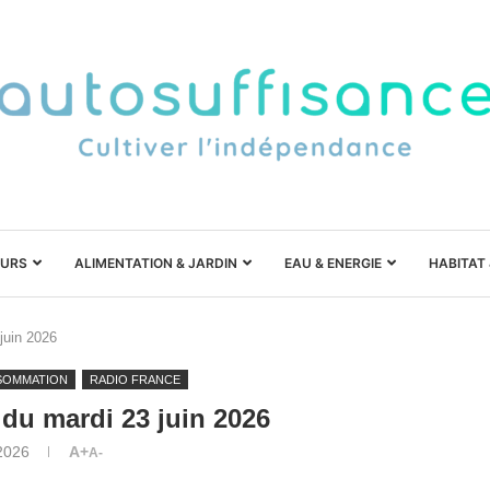
URS
ALIMENTATION & JARDIN
EAU & ENERGIE
HABITAT
 juin 2026
SOMMATION
RADIO FRANCE
o du mardi 23 juin 2026
 2026
A+
A-