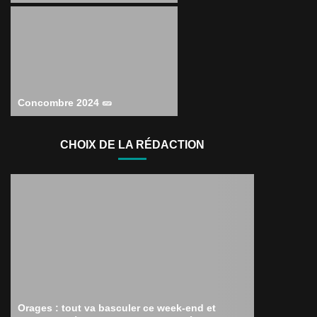
Concombre 2024 🥒
CHOIX DE LA RÉDACTION
Orages : tout va basculer ce week-end et