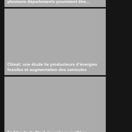
plusieurs départements pourraient être...
Climat: une étude lie producteurs d’énergies
fossiles et augmentation des canicules