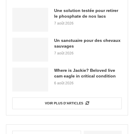
Une solution testée pour retirer
le phosphate de nos lacs
7 août 2026
Un sanctuaire pour des chevaux
sauvages
7 août 2026
Where is Jackie? Beloved live
cam eagle in critical condition
6 août 2026
VOIR PLUS D'ARTICLES