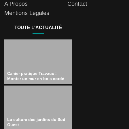
A Propos
Contact
Mentions Légales
TOUTE L'ACTUALITÉ
Cahier pratique Travaux :
Monter un mur en bois cordé
La culture des jardins du Sud
Ouest